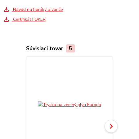
Návod na horáky a variče
Certifikát FOKER
Súvisiaci tovar
5