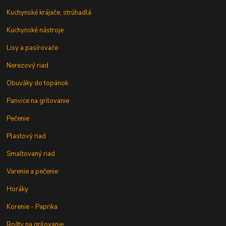
Kuchynské krájače, strúhadlá
Kuchynské nástroje
Lisy a pasírovače
Nerezový riad
Obuváky do topánok
Panvice na grilovanie
Pečenie
Plastový riad
Smaltovaný riad
Varenie a pečenie
Horáky
Korenie - Paprika
Rošty na grilovanie