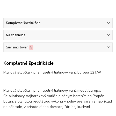
Kompletné špecifikácie
Na stiahnutie
Súvisiaci tovar
5
Kompletné špecifikácie
Plynová stolička - priemyselný liatinový varič Europa 12 kW
Plynová stolička - priemyselný liatinový varič model Europa.
Celoliatinový trojhorákový varič s plošným horením na Propán-
bután, s plynulou reguláciou výkonu vhodný pre varenie napríklad
na záhrade, v prírode alebo domácej "druhej kuchyni".