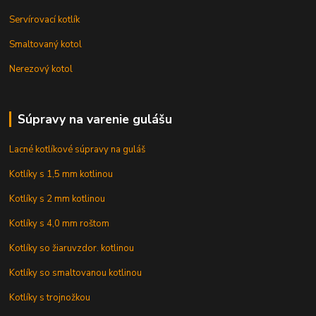
Servírovací kotlík
Smaltovaný kotol
Nerezový kotol
Súpravy na varenie gulášu
Lacné kotlíkové súpravy na guláš
Kotlíky s 1,5 mm kotlinou
Kotlíky s 2 mm kotlinou
Kotlíky s 4,0 mm roštom
Kotlíky so žiaruvzdor. kotlinou
Kotlíky so smaltovanou kotlinou
Kotlíky s trojnožkou