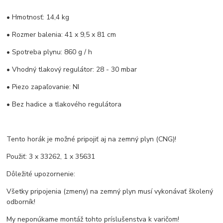
• Hmotnosť: 14,4 kg
• Rozmer balenia: 41 x 9,5 x 81 cm
• Spotreba plynu: 860 g / h
• Vhodný tlakový regulátor: 28 - 30 mbar
• Piezo zapaľovanie: NI
• Bez hadice a tlakového regulátora
Tento horák je možné pripojiť aj na zemný plyn (CNG)!
Použiť: 3 x 33262, 1 x 35631
Dôležité upozornenie:
Všetky pripojenia (zmeny) na zemný plyn musí vykonávať školený
odborník!
My neponúkame montáž tohto príslušenstva k varičom!