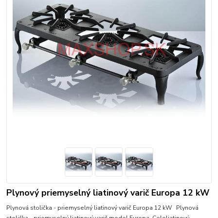
Plynový priemyselný liatinový varič Europa 12 kW
Plynová stolička - priemyselný liatinový varič Europa 12 kW Plynová