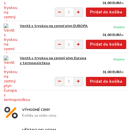
31,00 EUR
/
ks
Pridať do košíka
Ventil s tryskou na zemní plyn EUROPA
Skladom
31,00 EUR
/
ks
Pridať do košíka
Ventil s tryskou na zemný plyn Europa
Skladom
s termopoistkou
31,00 EUR
/
ks
Pridať do košíka
VÝHODNÉ CENY
Kotlíky za nízke ceny
VŠETKO SKLADOM