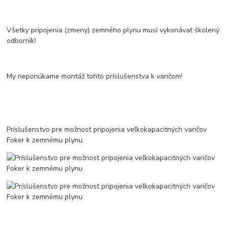
Všetky pripojenia (zmeny) zemného plynu musí vykonávať školený
odborník!
My neponúkame montáž tohto príslušenstva k varičom!
Príslušenstvo pre možnosť pripojenia veľkokapacitných varičov
Foker k zemnému plynu