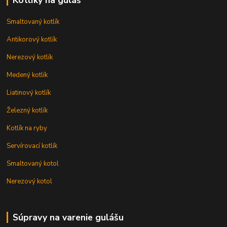
Kotlíky na guláš
Smaltovaný kotlík
Antikorový kotlík
Nerezový kotlík
Medený kotlík
Liatinový kotlík
Železný kotlík
Kotlík na ryby
Servírovací kotlík
Smaltovaný kotol
Nerezový kotol
Súpravy na varenie gulášu