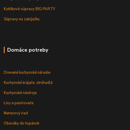
Kotlíkové súpravy BIG PARTY
Súpravy na zabíjačku
Domáce potreby
Drevené kuchynské náradie
Kuchynské krájače, strúhadlá
Kuchynské nástroje
Lisy a pasírovače
Nerezový riad
Obuváky do topánok