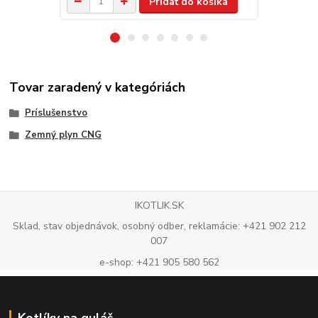
Pridať do košíka
Tovar zaradený v kategóriách
Príslušenstvo
Zemný plyn CNG
IKOTLIK.SK
Sklad, stav objednávok, osobný odber, reklamácie: +421 902 212
007
e-shop: +421 905 580 562