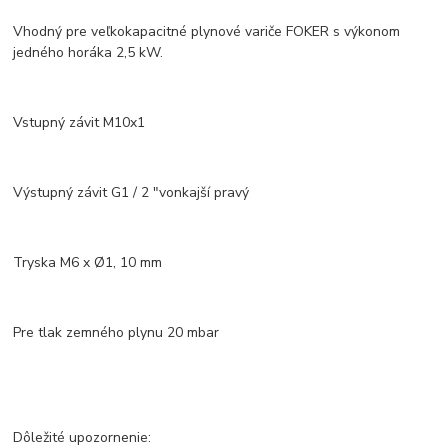
Vhodný pre veľkokapacitné plynové variče FOKER s výkonom
jedného horáka 2,5 kW.
Vstupný závit M10x1
Výstupný závit G1 / 2 "vonkajší pravý
Tryska M6 x Ø1, 10 mm
Pre tlak zemného plynu 20 mbar
Dôležité upozornenie: