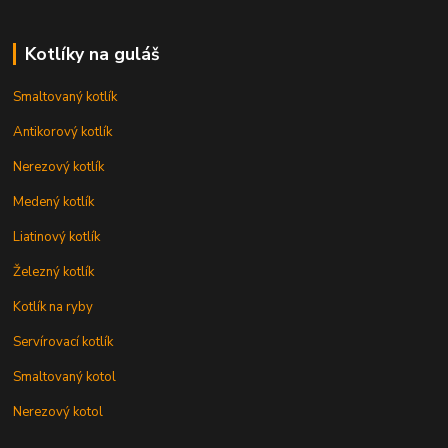
Kotlíky na guláš
Smaltovaný kotlík
Antikorový kotlík
Nerezový kotlík
Medený kotlík
Liatinový kotlík
Železný kotlík
Kotlík na ryby
Servírovací kotlík
Smaltovaný kotol
Nerezový kotol