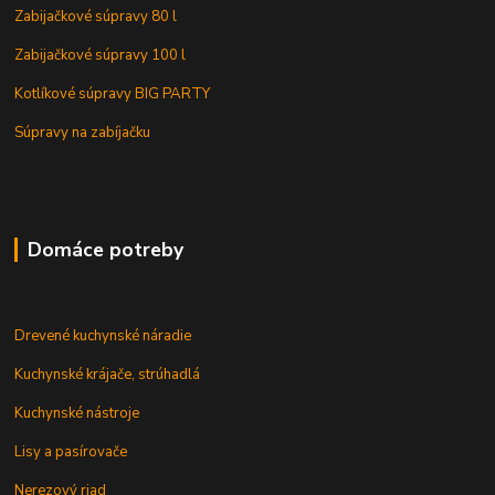
Zabijačkové súpravy 80 l
Zabijačkové súpravy 100 l
Kotlíkové súpravy BIG PARTY
Súpravy na zabíjačku
Domáce potreby
Drevené kuchynské náradie
Kuchynské krájače, strúhadlá
Kuchynské nástroje
Lisy a pasírovače
Nerezový riad