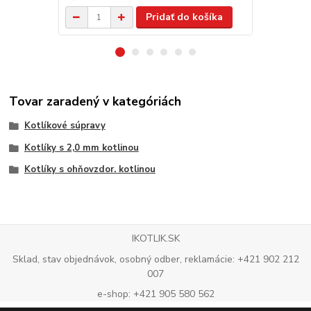
Pridať do košíka
Tovar zaradený v kategóriách
Kotlíkové súpravy
Kotlíky s 2,0 mm kotlinou
Kotlíky s ohňovzdor. kotlinou
IKOTLIK.SK
Sklad, stav objednávok, osobný odber, reklamácie: +421 902 212
007
e-shop: +421 905 580 562