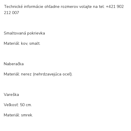
Technické informácie ohľadne rozmerov volajte na tel: +421 902
212 007
Smaltovaná pokrievka
Materiál: kov, smalt.
Naberačka
Materiál: nerez (nehrdzavejúca oceľ).
Vareška
Veľkosť: 50 cm.
Materiál: smrek.