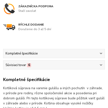
ZÁKAZNÍCKA PODPORA
Stačí zavolať
RÝCHLE DODANIE
Doručenie do 3 až 5 dní
Kompletné špecifikácie
Súvisiaci tovar
6
Kompletné špecifikácie
Kotlíková súprava na varenie gulášu a iných pochutín v záhrade,
v prírode pre rodiny, rôzne spoločenské akcie a posedenia pri
dobrom guláši. Pri tejto kotlíkovej súprave bude pôžitok variť guláš
v záhrade alebo v prírode. Kotlina obsahuje vysoké nožičky.