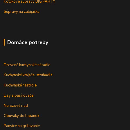
Kotlíkové súpravy BIG PARTY
Súpravy na zabíjačku
Domáce potreby
Drevené kuchynské náradie
Kuchynské krájače, strúhadlá
Kuchynské nástroje
Lisy a pasírovače
Nerezový riad
Obuváky do topánok
Panvice na grilovanie