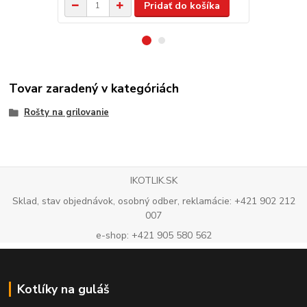
Pridať do košíka
Tovar zaradený v kategóriách
Rošty na grilovanie
IKOTLIK.SK
Sklad, stav objednávok, osobný odber, reklamácie: +421 902 212
007
e-shop: +421 905 580 562
Kotlíky na guláš