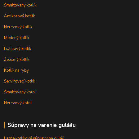
Smaltovaný kotlík
Antikorový kotlík
Nerezový kotlík
Medený kotlík
Liatinový kotlík
Železný kotlík
Kotlík na ryby
Servírovací kotlík
Smaltovaný kotol
Nerezový kotol
Súpravy na varenie gulášu
Lacné kotlíkové súpravy na guláš