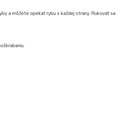
ryby a môžete opekať rybu s každej strany. Rukoväť sa
oškrabaniu.