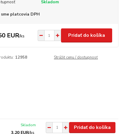
tupnosť
Skladom
 sme platcovia DPH
50 EUR
Pridať do košíka
/
ks
roduktu:
12958
Strážiť cenu / dostupnosť
Skladom
Pridať do košíka
3,20 EUR
/
ks