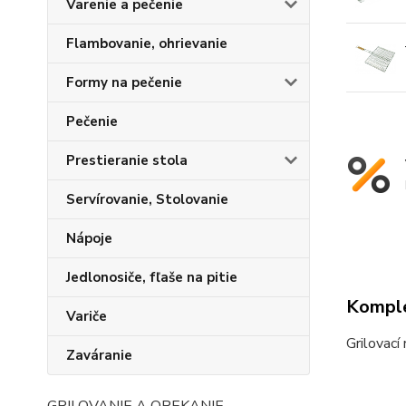
Varenie a pečenie
Flambovanie, ohrievanie
Formy na pečenie
Pečenie
Prestieranie stola
Servírovanie, Stolovanie
Nápoje
Jedlonosiče, fľaše na pitie
Komple
Variče
Grilovací
Zaváranie