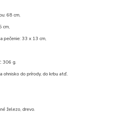
ou: 68 cm,
5 cm,
na pečenie: 33 x 13 cm,
: 306 g.
 ohnisko do prírody, do krbu atď..
né železo, drevo.