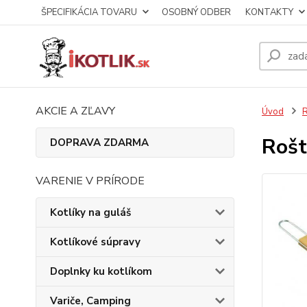
ŠPECIFIKÁCIA TOVARU
OSOBNÝ ODBER
KONTAKTY
AKCIE A ZĽAVY
Úvod
R
Rošt
DOPRAVA ZDARMA
VARENIE V PRÍRODE
Kotlíky na guláš
Kotlíkové súpravy
Doplnky ku kotlíkom
Variče, Camping