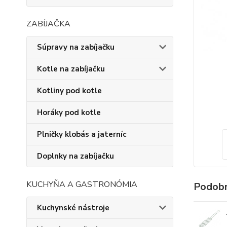
ZABÍJAČKA
Súpravy na zabíjačku
Kotle na zabíjačku
Kotliny pod kotle
Horáky pod kotle
Plničky klobás a jaterníc
Doplnky na zabíjačku
KUCHYŇA A GASTRONÓMIA
Podobn
Kuchynské nástroje