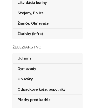
Likvidácia buriny
Stojany, Police
Žiariče, Ohrievače
Žiarivky (Infra)
ŽELEZIARSTVO
Udiarne
Dymovody
Obuváky
Odpadkové koše, popolníky
Plechy pred kachle