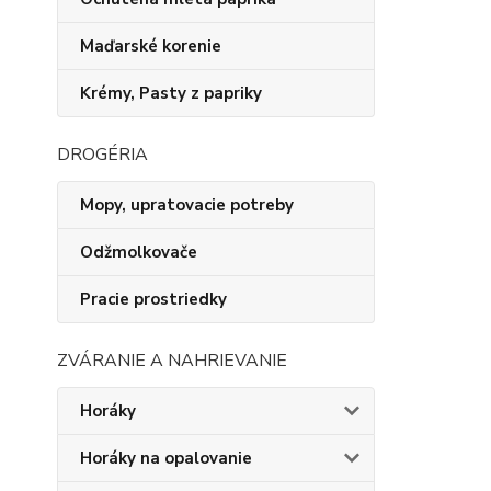
Maďarské korenie
Krémy, Pasty z papriky
DROGÉRIA
Mopy, upratovacie potreby
Odžmolkovače
Pracie prostriedky
ZVÁRANIE A NAHRIEVANIE
Horáky
Horáky na opalovanie