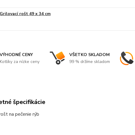
Grilovací rošt 49 x 34 cm
VÝHODNÉ CENY
VŠETKO SKLADOM
Kotlíky za nízke ceny
99 % držíme skladom
tné špecifikácie
 rošt na pečenie rýb