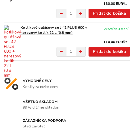
130,00 EUR
/
ks
Pridať do košíka
Kotlíkový gulášový set 42 PLUS 600 +
expedícia 3-5 dní
nerezový kotlík 22 L (0,8 mm)
110,00 EUR
/
ks
Pridať do košíka
VÝHODNÉ CENY
Kotlíky za nízke ceny
VŠETKO SKLADOM
99 % držíme skladom
ZÁKAZNÍCKA PODPORA
Stačí zavolať