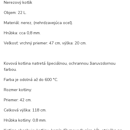
Nerezový kotlík
Objem: 22 L.
Materiál: nerez, (nehrdzavejúca oceľ).
Hrúbka: cca 0,8 mm.
Veľkosť: vrchný priemer: 47 cm, výška: 20 cm.
Kovová kotlina natretá špeciálnou, ochrannou žiaruvzdornou
farbou.
Farba je odolná až do 600 °C.
Rozmer kotliny:
Priemer: 42 cm.
Celková výška: 118 cm.
Hrúbka kotliny: 0,8 mm.