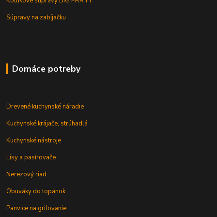
Kotlíkové súpravy BIG PARTY
Súpravy na zabíjačku
Domáce potreby
Drevené kuchynské náradie
Kuchynské krájače, strúhadlá
Kuchynské nástroje
Lisy a pasírovače
Nerezový riad
Obuváky do topánok
Panvice na grilovanie