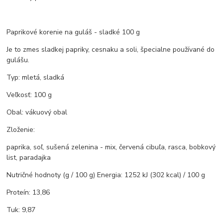
Paprikové korenie na guláš - sladké 100 g
Je to zmes sladkej papriky, cesnaku a soli, špecialne používané do
gulášu.
Typ: mletá, sladká
Veľkosť: 100 g
Obal: vákuový obal
Zloženie:
paprika, soľ, sušená zelenina - mix, červená cibuľa, rasca, bobkový
list, paradajka
Nutričné hodnoty (g / 100 g) Energia: 1252 kJ (302 kcal) / 100 g
Proteín: 13,86
Tuk: 9,87