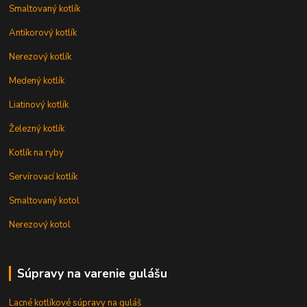
Smaltovaný kotlík
Antikorový kotlík
Nerezový kotlík
Medený kotlík
Liatinový kotlík
Železný kotlík
Kotlík na ryby
Servírovací kotlík
Smaltovaný kotol
Nerezový kotol
Súpravy na varenie gulášu
Lacné kotlíkové súpravy na guláš