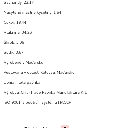
Sacharidy: 22,17
Nasýtené mastné kyseliny: 1,54
Cukor: 19,44
Vláknina: 34,26
Škrob: 3,06
Sodík: 3,67
Vyrobené v Maďarsku
Pestovaná v oblasťi Kalocsa, Maďarsko
Doma mletá paprika
Výrobca: Chili-Trade Paprika Manufaktúra Kft.
ISO 9001, s použitím systému HACCP