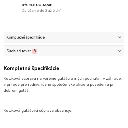
RÝCHLE DODANIE
Doručenie do 3 až 5 dní
Kompletné špecifikácie
Súvisiaci tovar
8
Kompletné špecifikácie
Kotlíková súprava na varenie gulášu a iných pochutín v záhrade,
v prírode pre rodiny, rôzne spoločenské akcie a posedenia pri
dobrom guláši.
Kotlíková gulášová súprava obsahuje: