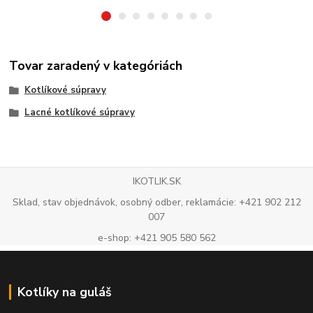
Tovar zaradený v kategóriách
Kotlíkové súpravy
Lacné kotlíkové súpravy
IKOTLIK.SK
Sklad, stav objednávok, osobný odber, reklamácie: +421 902 212
007
e-shop: +421 905 580 562
Kotlíky na guláš