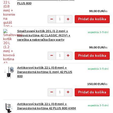
PLUS 600
99,00 EUR
/
ks
Pridať do košíka
Smaltovaný kotlík 20 L (1,2 mm) +
expedícia 3-5 dní
kovová kotlina 42 CLASSIC (KOV) +
vareška a naberačka Easy party
99,00 EUR
/
ks
Pridať do košíka
Antikorový kotlík 22 L (0,8 mm) +
expedícia 3-5 dní
žiaruvzdorná kotlina (1 mm) 42 PLUS
600
150,00 EUR
/
ks
Pridať do košíka
Antikorový kotlík 22 L (0,8 mm) +
expedícia 3-5 dní
žiaruvzdorná kotlina 42 PLUS 600 4 MM