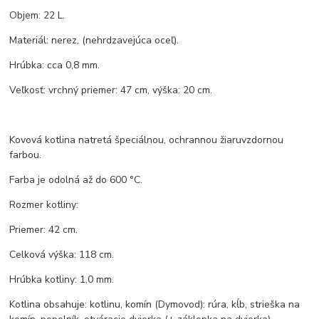
Objem: 22 L.
Materiál: nerez, (nehrdzavejúca oceľ).
Hrúbka: cca 0,8 mm.
Veľkosť: vrchný priemer: 47 cm, výška: 20 cm.
Kovová kotlina natretá špeciálnou, ochrannou žiaruvzdornou
farbou.
Farba je odolná až do 600 °C.
Rozmer kotliny:
Priemer: 42 cm.
Celková výška: 118 cm.
Hrúbka kotliny: 1,0 mm.
Kotlina obsahuje: kotlinu, komín (Dymovod): rúra, kĺb, strieška na