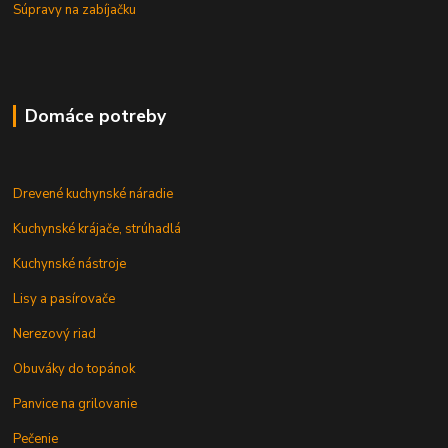
Súpravy na zabíjačku
Domáce potreby
Drevené kuchynské náradie
Kuchynské krájače, strúhadlá
Kuchynské nástroje
Lisy a pasírovače
Nerezový riad
Obuváky do topánok
Panvice na grilovanie
Pečenie