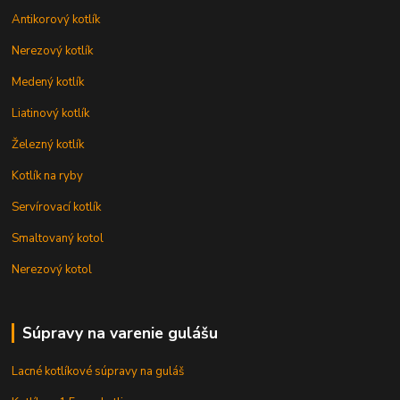
Antikorový kotlík
Nerezový kotlík
Medený kotlík
Liatinový kotlík
Železný kotlík
Kotlík na ryby
Servírovací kotlík
Smaltovaný kotol
Nerezový kotol
Súpravy na varenie gulášu
Lacné kotlíkové súpravy na guláš