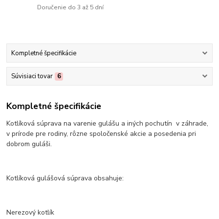
Doručenie do 3 až 5 dní
Kompletné špecifikácie
Súvisiaci tovar
6
Kompletné špecifikácie
Kotlíková súprava na varenie gulášu a iných pochutín v záhrade,
v prírode pre rodiny, rôzne spoločenské akcie a posedenia pri
dobrom guláši.
Kotlíková gulášová súprava obsahuje:
Nerezový kotlík