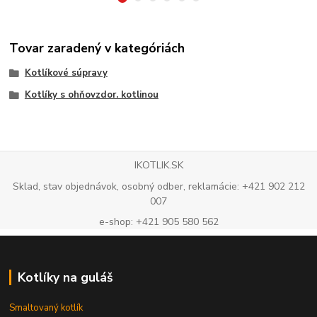
Tovar zaradený v kategóriách
Kotlíkové súpravy
Kotlíky s ohňovzdor. kotlinou
IKOTLIK.SK
Sklad, stav objednávok, osobný odber, reklamácie: +421 902 212
007
e-shop: +421 905 580 562
Kotlíky na guláš
Smaltovaný kotlík