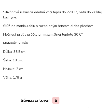
Silikónová rukavica odolná voči teplu do 220 C°, patrí do každej
kuchyne.
Slúži na manipuláciu s rozpáleným hrncom alebo plechom.
Možnosť prať v práčke pri maximálnej teplote 30 C°
Materiál: Silikón.
Dĺžka: 38,5 cm.
Šírka: 18 cm.
Hrúbka: 2 cm.
Váha: 178 g.
Súvisiaci tovar
6