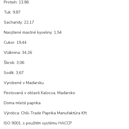
Proteín: 13,86
Tuk: 9,87
Sacharidy: 22,17
Nasýtené mastné kyseliny: 1,54
Cukor: 19,44
Vláknina: 34,26
Škrob: 3,06
Sodík: 3,67
Vyrobené v Maďarsku
Pestovaná v oblasti Kalocsa, Maďarsko
Doma mletá paprika
Výrobca: Chili-Trade Paprika Manufaktúra Kft.
ISO 9001, s použitím systému HACCP