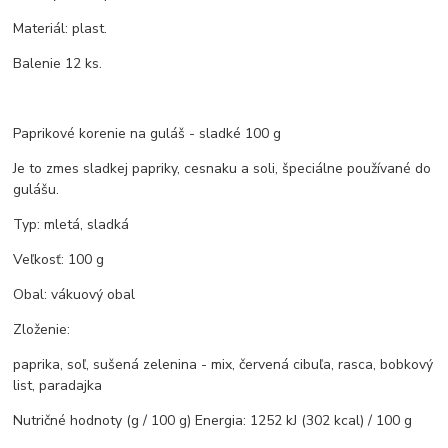
Materiál: plast.
Balenie 12 ks.
Paprikové korenie na guláš - sladké 100 g
Je to zmes sladkej papriky, cesnaku a soli, špeciálne používané do
gulášu.
Typ: mletá, sladká
Veľkosť: 100 g
Obal: vákuový obal
Zloženie:
paprika, soľ, sušená zelenina - mix, červená cibuľa, rasca, bobkový
list, paradajka
Nutričné hodnoty (g / 100 g) Energia: 1252 kJ (302 kcal) / 100 g