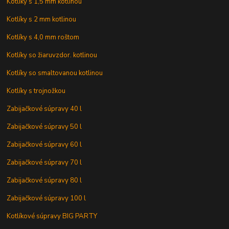
Kotlíky s 1,5 mm kotlinou
Kotlíky s 2 mm kotlinou
Kotlíky s 4,0 mm roštom
Kotlíky so žiaruvzdor. kotlinou
Kotlíky so smaltovanou kotlinou
Kotlíky s trojnožkou
Zabijačkové súpravy 40 l
Zabijačkové súpravy 50 l
Zabijačkové súpravy 60 l
Zabijačkové súpravy 70 l
Zabijačkové súpravy 80 l
Zabijačkové súpravy 100 l
Kotlíkové súpravy BIG PARTY