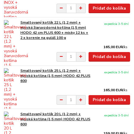
Pridať do košíka
Smaltovaný kotlík 22 L (1,2 mm) +
expedícia 3-5 dní
vysoká žiaruvzdorná kotlina (1,5 mm)
HODO 42 cm PLUS 600 + misky 12 ks +
2 x korenie na guláš 100 g
165,00 EUR
/
ks
Pridať do košíka
Smaltovaný kotlík 25 L (1,2 mm) +
expedícia 3-5 dní
vysoká kotlina (1,5 mm) HODO 42 PLUS
600
165,00 EUR
/
ks
Pridať do košíka
Smaltovaný kotlík 20 L (1,2 mm) +
expedícia 3-5 dní
vysoká kotlina (1,5 mm) HODO 42 PLUS
600
159,00 EUR
/
ks