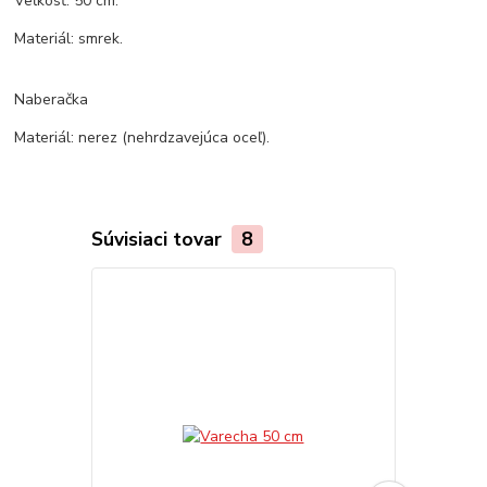
Veľkosť: 50 cm.
Materiál: smrek.
Naberačka
Materiál: nerez (nehrdzavejúca oceľ).
Súvisiaci tovar
8
Akcia