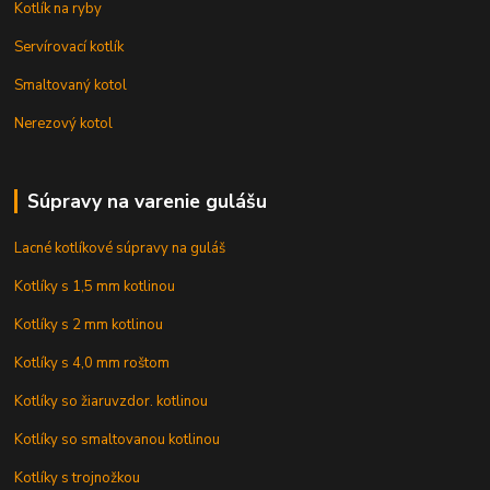
Kotlík na ryby
Servírovací kotlík
Smaltovaný kotol
Nerezový kotol
Súpravy na varenie gulášu
Lacné kotlíkové súpravy na guláš
Kotlíky s 1,5 mm kotlinou
Kotlíky s 2 mm kotlinou
Kotlíky s 4,0 mm roštom
Kotlíky so žiaruvzdor. kotlinou
Kotlíky so smaltovanou kotlinou
Kotlíky s trojnožkou