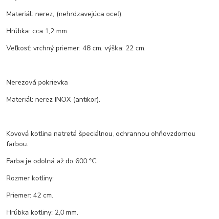
Materiál: nerez, (nehrdzavejúca oceľ).
Hrúbka: cca 1,2 mm.
Veľkosť: vrchný priemer: 48 cm, výška: 22 cm.
Nerezová pokrievka
Materiál: nerez INOX (antikor).
Kovová kotlina natretá špeciálnou, ochrannou ohňovzdornou
farbou.
Farba je odolná až do 600 °C.
Rozmer kotliny:
Priemer: 42 cm.
Hrúbka kotliny: 2,0 mm.