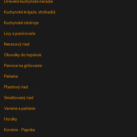
Drevené kuchynské náradie
Kuchynské krájače, strúhadlá
Kuchynské nástroje
Lisy a pasírovače
Nerezový riad
Obuváky do topánok
Panvice na grilovanie
Pečenie
Plastový riad
Smaltovaný riad
Varenie a pečenie
Horáky
Korenie - Paprika