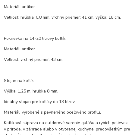
Materiál: antikor.
Veľkosť: hrúbka: 0,8 mm, vrchný priemer: 41 cm, výška: 18 cm.
Pokrievka na 14-20 litrový kotlík.
Materiál: antikor.
Veľkosť: vrchný priemer: 43 cm.
Stojan na kotlík.
Výška: 1,25 m, hrúbka 8 mm.
Ideálny stojan pre kotlíky do 13 litrov.
Materiál: vyrobené s pevneného oceľového profilu.
Kotlíková súprava na outdorové varenie gulášu a rybích polievok
v prírode, v záhrade alebo v otvorenej kuchyne, predovšetkým pre