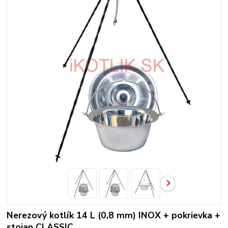
Nerezový kotlík 14 L (0,8 mm) INOX + pokrievka +
stojan CLASSIC