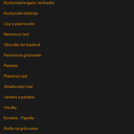
Kuchynské krájače, strúhadlá
Kuchynské nástroje
Lisy a pasírovače
Nerezový riad
Obuváky do topánok
Panvice na grilovanie
Pečenie
Plastový riad
Smaltovaný riad
Varenie a pečenie
Horáky
Korenie - Paprika
Rošty na grilovanie