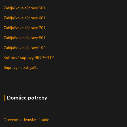
Zabijačkové súpravy 50 l
Zabijačkové súpravy 60 l
Zabijačkové súpravy 70 l
Zabijačkové súpravy 80 l
Zabijačkové súpravy 100 l
Kotlíkové súpravy BIG PARTY
Súpravy na zabíjačku
Domáce potreby
Drevené kuchynské náradie