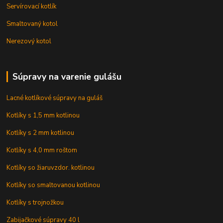
Servírovací kotlík
Smaltovaný kotol
Nerezový kotol
Súpravy na varenie gulášu
Lacné kotlíkové súpravy na guláš
Kotlíky s 1,5 mm kotlinou
Kotlíky s 2 mm kotlinou
Kotlíky s 4,0 mm roštom
Kotlíky so žiaruvzdor. kotlinou
Kotlíky so smaltovanou kotlinou
Kotlíky s trojnožkou
Zabijačkové súpravy 40 l