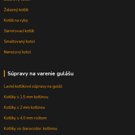
Železný kotlík
Kotlík na ryby
Servírovací kotlík
Smaltovaný kotol
Nerezový kotol
Súpravy na varenie gulášu
Lacné kotlíkové súpravy na guláš
Kotlíky s 1,5 mm kotlinou
Kotlíky s 2 mm kotlinou
Kotlíky s 4,0 mm roštom
Kotlíky so žiaruvzdor. kotlinou