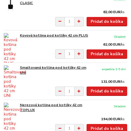
CLASIC
82,00 EUR
/
ks
Pridať do košíka
Kovová kotlina pod kotlíky 42 cm PLUS
Skladom
62,00 EUR
/
ks
Pridať do košíka
Smaltovaná kotlina pod kotlíky 42 cm
expedícia 3-5 dní
UNI
131,00 EUR
/
ks
Pridať do košíka
Nerezová kotlina pod kotlíky 42 cm
Skladom
TOPLUX
194,00 EUR
/
ks
Pridať do košíka