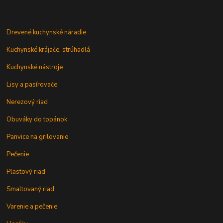
Drevené kuchynské náradie
Kuchynské krájače, strúhadlá
Kuchynské nástroje
Lisy a pasírovače
Nerezový riad
Obuváky do topánok
Panvice na grilovanie
Pečenie
Plastový riad
Smaltovaný riad
Varenie a pečenie