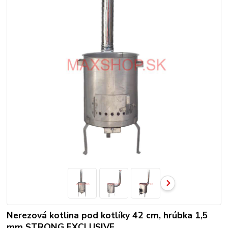
Nerezová kotlina pod kotlíky 42 cm, hrúbka 1,5
mm STRONG EXCLUSIVE