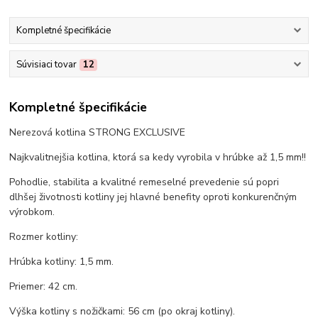
Kompletné špecifikácie
Súvisiaci tovar
12
Kompletné špecifikácie
Nerezová kotlina STRONG EXCLUSIVE
Najkvalitnejšia kotlina, ktorá sa kedy vyrobila v hrúbke až 1,5 mm!!
Pohodlie, stabilita a kvalitné remeselné prevedenie sú popri
dlhšej životnosti kotliny jej hlavné benefity oproti konkurenčným
výrobkom.
Rozmer kotliny:
Hrúbka kotliny: 1,5 mm.
Priemer: 42 cm.
Výška kotliny s nožičkami: 56 cm (po okraj kotliny).