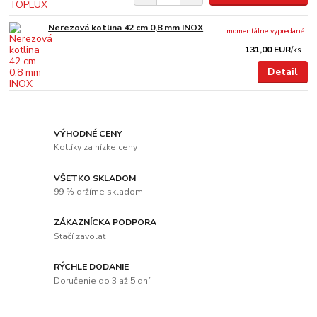
Nerezová kotlina 42 cm 0,8 mm INOX
momentálne vypredané
131,00 EUR
/
ks
Detail
VÝHODNÉ CENY
Kotlíky za nízke ceny
VŠETKO SKLADOM
99 % držíme skladom
ZÁKAZNÍCKA PODPORA
Stačí zavolať
RÝCHLE DODANIE
Doručenie do 3 až 5 dní