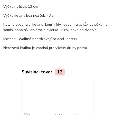
Výška nožiček: 13 cm.
Výška kotliny bez nožiček: 43 cm.
Kotlina obsahuje: kotlinu, komín (dymovod): rúra, kĺb, strieška na
komín, popolník, otváracie dvierka (+ záklopka na dvierka).
Materiál: kvalitná nehrdzavejúca oceľ (nerez).
Nerezová kotlina je vhodná pre všetky druhy paliva.
Súvisiaci tovar
12