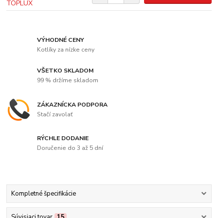
VÝHODNÉ CENY
Kotlíky za nízke ceny
VŠETKO SKLADOM
99 % držíme skladom
ZÁKAZNÍCKA PODPORA
Stačí zavolať
RÝCHLE DODANIE
Doručenie do 3 až 5 dní
Kompletné špecifikácie
Súvisiaci tovar
15