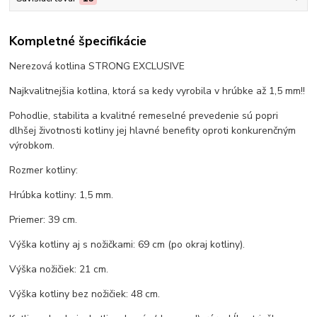
Kompletné špecifikácie
Nerezová kotlina STRONG EXCLUSIVE
Najkvalitnejšia kotlina, ktorá sa kedy vyrobila v hrúbke až 1,5 mm!!
Pohodlie, stabilita a kvalitné remeselné prevedenie sú popri
dlhšej životnosti kotliny jej hlavné benefity oproti konkurenčným
výrobkom.
Rozmer kotliny:
Hrúbka kotliny: 1,5 mm.
Priemer: 39 cm.
Výška kotliny aj s nožičkami: 69 cm (po okraj kotliny).
Výška nožičiek: 21 cm.
Výška kotliny bez nožičiek: 48 cm.