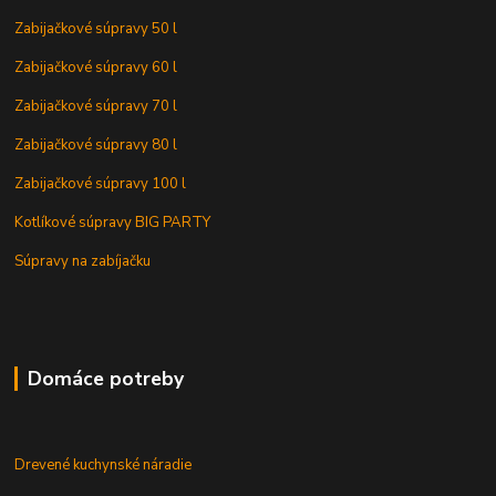
Zabijačkové súpravy 50 l
Zabijačkové súpravy 60 l
Zabijačkové súpravy 70 l
Zabijačkové súpravy 80 l
Zabijačkové súpravy 100 l
Kotlíkové súpravy BIG PARTY
Súpravy na zabíjačku
Domáce potreby
Drevené kuchynské náradie