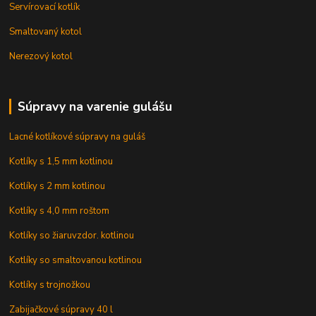
Servírovací kotlík
Smaltovaný kotol
Nerezový kotol
Súpravy na varenie gulášu
Lacné kotlíkové súpravy na guláš
Kotlíky s 1,5 mm kotlinou
Kotlíky s 2 mm kotlinou
Kotlíky s 4,0 mm roštom
Kotlíky so žiaruvzdor. kotlinou
Kotlíky so smaltovanou kotlinou
Kotlíky s trojnožkou
Zabijačkové súpravy 40 l