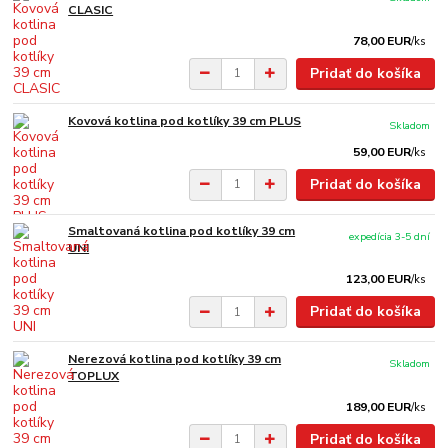
CLASIC
78,00 EUR
/
ks
Pridať do košíka
Kovová kotlina pod kotlíky 39 cm PLUS
Skladom
59,00 EUR
/
ks
Pridať do košíka
Smaltovaná kotlina pod kotlíky 39 cm
expedícia 3-5 dní
UNI
123,00 EUR
/
ks
Pridať do košíka
Nerezová kotlina pod kotlíky 39 cm
Skladom
TOPLUX
189,00 EUR
/
ks
Pridať do košíka