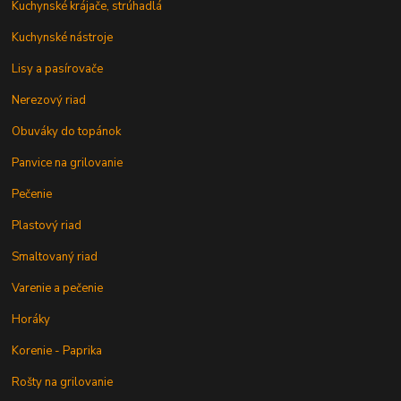
Kuchynské krájače, strúhadlá
Kuchynské nástroje
Lisy a pasírovače
Nerezový riad
Obuváky do topánok
Panvice na grilovanie
Pečenie
Plastový riad
Smaltovaný riad
Varenie a pečenie
Horáky
Korenie - Paprika
Rošty na grilovanie