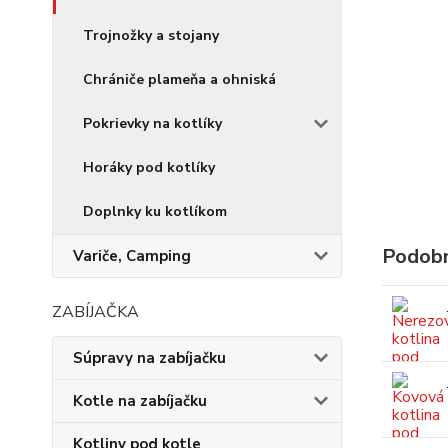
Trojnožky a stojany
Chrániče plameňa a ohniská
Pokrievky na kotlíky
Horáky pod kotlíky
Doplnky ku kotlíkom
Podobn
Variče, Camping
ZABÍJAČKA
Súpravy na zabíjačku
Kotle na zabíjačku
Kotliny pod kotle