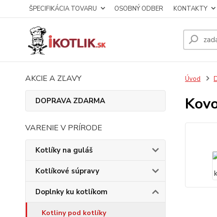
ŠPECIFIKÁCIA TOVARU
OSOBNÝ ODBER
KONTAKTY
AKCIE A ZĽAVY
Úvod
D
Kovo
DOPRAVA ZDARMA
VARENIE V PRÍRODE
Kotlíky na guláš
Kotlíkové súpravy
Doplnky ku kotlíkom
Kotliny pod kotlíky