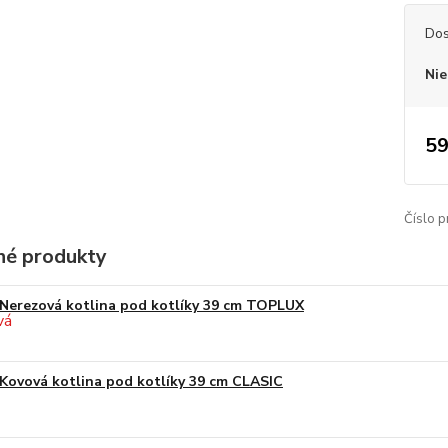
Dos
Nie
59
Číslo p
é produkty
Nerezová kotlina pod kotlíky 39 cm TOPLUX
Kovová kotlina pod kotlíky 39 cm CLASIC