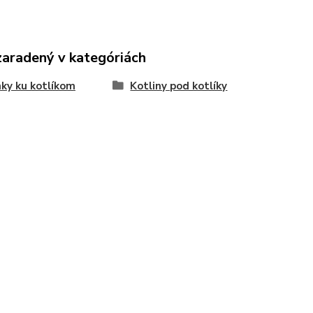
zaradený v kategóriách
ky ku kotlíkom
Kotliny pod kotlíky