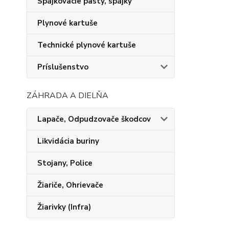
Spájkovacie pasty, spájky
Plynové kartuše
Technické plynové kartuše
Príslušenstvo
ZÁHRADA A DIELŇA
Lapače, Odpudzovače škodcov
Likvidácia buriny
Stojany, Police
Žiariče, Ohrievače
Žiarivky (Infra)