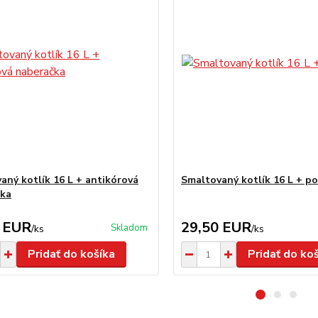
aný kotlík 16 L + antikórová
Smaltovaný kotlík 16 L + po
čka
 EUR
29,50 EUR
Skladom
/
ks
/
ks
Pridať do košíka
Pridať do ko