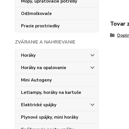
Mopy, upratovacie potreby
Odžmolkovače
Tovar 
Pracie prostriedky
Dopln
ZVÁRANIE A NAHRIEVANIE
Horáky
Horáky na opalovanie
Mini Autogeny
Letlampy, horáky na kartuše
Elektrické spájky
Plynové spájky, mini horáky