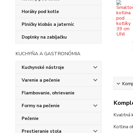
Horáky pod kotle
Plničky klobás a jaterníc
Doplnky na zabíjačku
KUCHYŇA A GASTRONÓMIA
Kuchynské nástroje
Varenie a pečenie
Kompl
Flambovanie, ohrievanie
Komple
Formy na pečenie
Kvalitná 
Pečenie
Kotlina o
Prestieranie stola