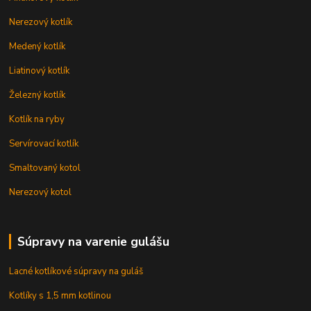
Nerezový kotlík
Medený kotlík
Liatinový kotlík
Železný kotlík
Kotlík na ryby
Servírovací kotlík
Smaltovaný kotol
Nerezový kotol
Súpravy na varenie gulášu
Lacné kotlíkové súpravy na guláš
Kotlíky s 1,5 mm kotlinou