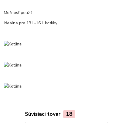
Možnosť použiť:
Ideálna pre 13 L-16 L kotlíky.
Súvisiaci tovar
18