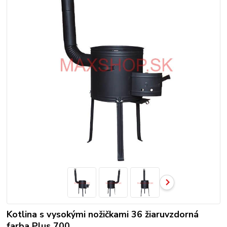
Kotlina s vysokými nožičkami 36 žiaruvzdorná
farba Plus 700