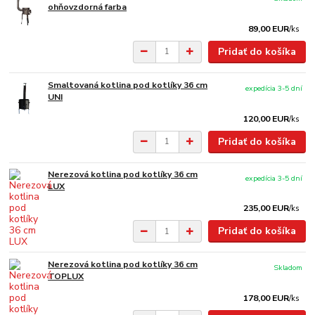
ohňovzdorná farba
89,00 EUR
/
ks
Pridať do košíka
Smaltovaná kotlina pod kotlíky 36 cm
expedícia 3-5 dní
UNI
120,00 EUR
/
ks
Pridať do košíka
Nerezová kotlina pod kotlíky 36 cm
expedícia 3-5 dní
LUX
235,00 EUR
/
ks
Pridať do košíka
Nerezová kotlina pod kotlíky 36 cm
Skladom
TOPLUX
178,00 EUR
/
ks