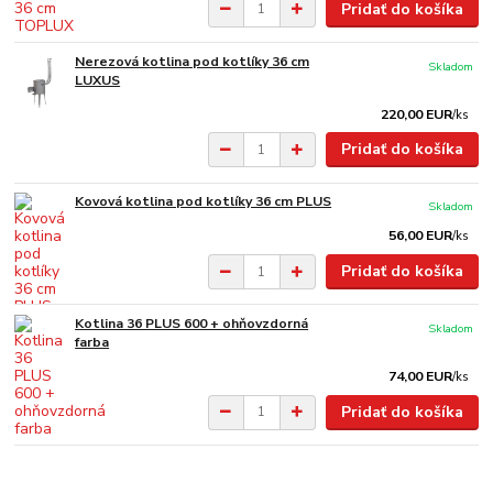
Pridať do košíka
Nerezová kotlina pod kotlíky 36 cm
Skladom
LUXUS
220,00 EUR
/
ks
Pridať do košíka
Kovová kotlina pod kotlíky 36 cm PLUS
Skladom
56,00 EUR
/
ks
Pridať do košíka
Kotlina 36 PLUS 600 + ohňovzdorná
Skladom
farba
74,00 EUR
/
ks
Pridať do košíka