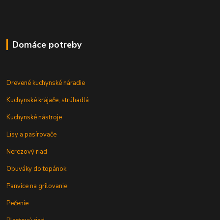
Domáce potreby
Drevené kuchynské náradie
Kuchynské krájače, strúhadlá
Kuchynské nástroje
Lisy a pasírovače
Nerezový riad
Obuváky do topánok
Panvice na grilovanie
Pečenie