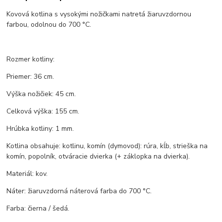
Kovová kotlina s vysokými nožičkami natretá žiaruvzdornou
farbou, odolnou do 700 °C.
Rozmer kotliny:
Priemer: 36 cm.
Výška nožičiek: 45 cm.
Celková výška: 155 cm.
Hrúbka kotliny: 1 mm.
Kotlina obsahuje: kotlinu, komín (dymovod): rúra, kĺb, strieška na
komín, popolník, otváracie dvierka (+ záklopka na dvierka).
Materiál: kov.
Náter: žiaruvzdorná náterová farba do 700 °C.
Farba: čierna / šedá.