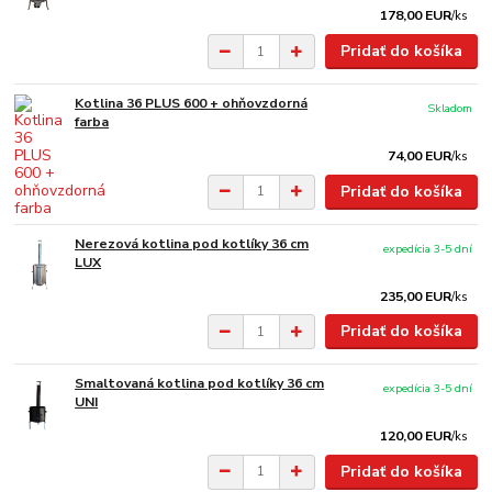
178,00 EUR
/
ks
Pridať do košíka
Kotlina 36 PLUS 600 + ohňovzdorná
Skladom
farba
74,00 EUR
/
ks
Pridať do košíka
Nerezová kotlina pod kotlíky 36 cm
expedícia 3-5 dní
LUX
235,00 EUR
/
ks
Pridať do košíka
Smaltovaná kotlina pod kotlíky 36 cm
expedícia 3-5 dní
UNI
120,00 EUR
/
ks
Pridať do košíka