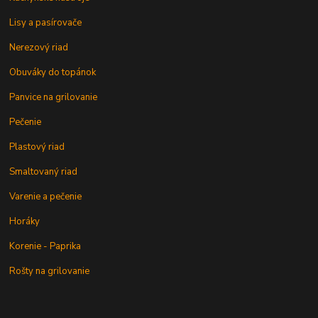
Lisy a pasírovače
Nerezový riad
Obuváky do topánok
Panvice na grilovanie
Pečenie
Plastový riad
Smaltovaný riad
Varenie a pečenie
Horáky
Korenie - Paprika
Rošty na grilovanie