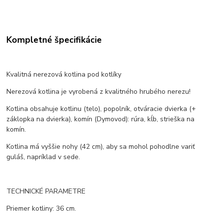
Kompletné špecifikácie
Kvalitná nerezová kotlina pod kotlíky
Nerezová kotlina je vyrobená z kvalitného hrubého nerezu!
Kotlina obsahuje kotlinu (telo), popolník, otváracie dvierka (+
záklopka na dvierka), komín (Dymovod): rúra, kĺb, strieška na
komín.
Kotlina má vyššie nohy (42 cm), aby sa mohol pohodlne variť
guláš, napríklad v sede.
TECHNICKÉ PARAMETRE
Priemer kotliny: 36 cm.