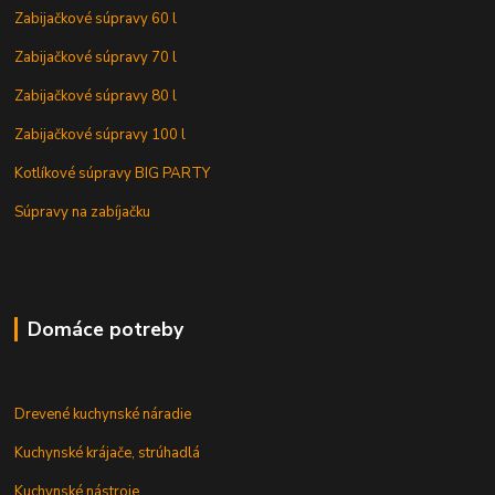
Zabijačkové súpravy 60 l
Zabijačkové súpravy 70 l
Zabijačkové súpravy 80 l
Zabijačkové súpravy 100 l
Kotlíkové súpravy BIG PARTY
Súpravy na zabíjačku
Domáce potreby
Drevené kuchynské náradie
Kuchynské krájače, strúhadlá
Kuchynské nástroje