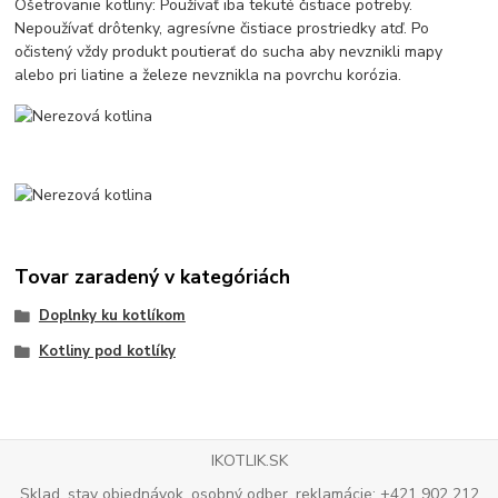
Ošetrovanie kotliny: Používať iba tekuté čistiace potreby.
Nepoužívať drôtenky, agresívne čistiace prostriedky atď. Po
očistený vždy produkt poutierať do sucha aby nevznikli mapy
alebo pri liatine a železe nevznikla na povrchu korózia.
Tovar zaradený v kategóriách
Doplnky ku kotlíkom
Kotliny pod kotlíky
IKOTLIK.SK
Sklad, stav objednávok, osobný odber, reklamácie: +421 902 212