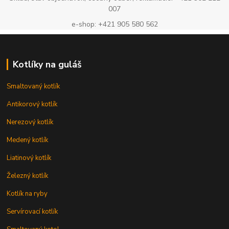
007
e-shop: +421 905 580 562
Kotlíky na guláš
Smaltovaný kotlík
Antikorový kotlík
Nerezový kotlík
Medený kotlík
Liatinový kotlík
Železný kotlík
Kotlík na ryby
Servírovací kotlík