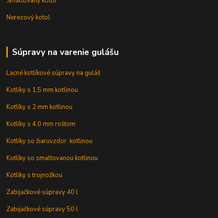
Smaltovaný kotol
Nerezový kotol
Súpravy na varenie gulášu
Lacné kotlíkové súpravy na guláš
Kotlíky s 1,5 mm kotlinou
Kotlíky s 2 mm kotlinou
Kotlíky s 4,0 mm roštom
Kotlíky so žiaruvzdor. kotlinou
Kotlíky so smaltovanou kotlinou
Kotlíky s trojnožkou
Zabijačkové súpravy 40 l
Zabijačkové súpravy 50 l