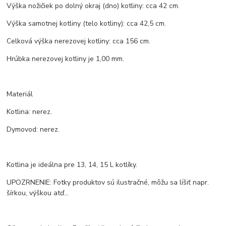
Výška nožičiek po dolný okraj (dno) kotliny: cca 42 cm.
Výška samotnej kotliny (telo kotliny): cca 42,5 cm.
Celková výška nerezovej kotliny: cca 156 cm.
Hrúbka nerezovej kotliny je 1,00 mm.
Materiál
Kotlina: nerez.
Dymovod: nerez.
Kotlina je ideálna pre 13, 14, 15 L kotlíky.
UPOZRNENIE: Fotky produktov sú ilustračné, môžu sa líšiť napr.
šírkou, výškou atď...