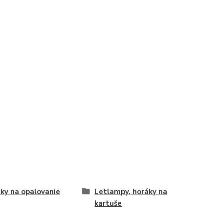
ky na opalovanie
Letlampy, horáky na
kartuše