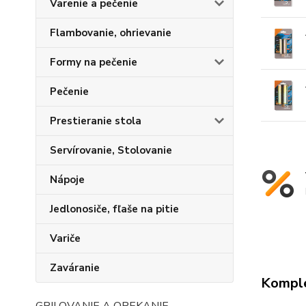
Varenie a pečenie
Flambovanie, ohrievanie
Formy na pečenie
Pečenie
Prestieranie stola
Servírovanie, Stolovanie
Nápoje
Jedlonosiče, fľaše na pitie
Variče
Zaváranie
Komple