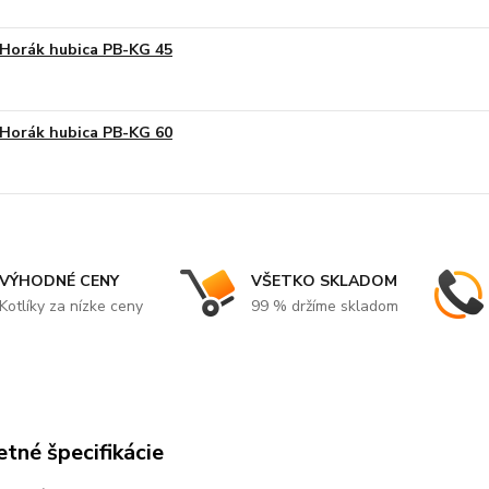
Horák hubica PB-KG 45
Horák hubica PB-KG 60
VÝHODNÉ CENY
VŠETKO SKLADOM
Kotlíky za nízke ceny
99 % držíme skladom
tné špecifikácie