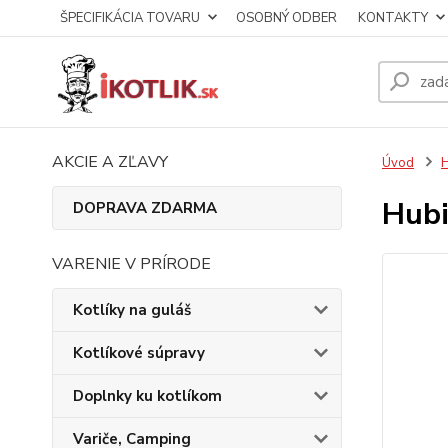
ŠPECIFIKÁCIA TOVARU
OSOBNÝ ODBER
KONTAKTY
AKCIE A ZĽAVY
Úvod
H
Hubi
DOPRAVA ZDARMA
VARENIE V PRÍRODE
Kotlíky na guláš
Kotlíkové súpravy
Doplnky ku kotlíkom
Variče, Camping