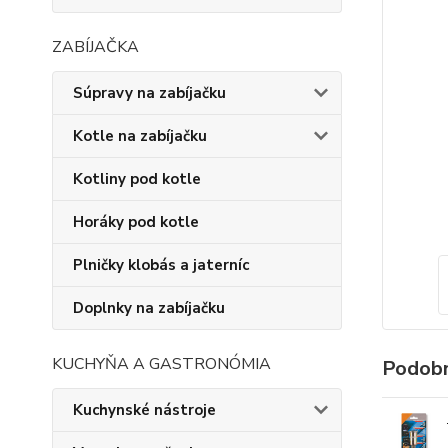
ZABÍJAČKA
Súpravy na zabíjačku
Kotle na zabíjačku
Kotliny pod kotle
Horáky pod kotle
Plničky klobás a jaterníc
Doplnky na zabíjačku
KUCHYŇA A GASTRONÓMIA
Podobn
Kuchynské nástroje