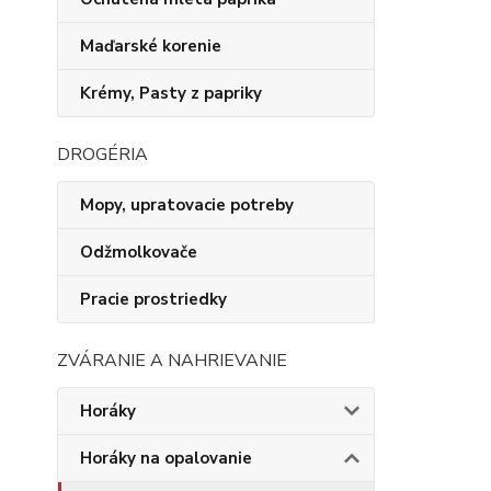
Maďarské korenie
Krémy, Pasty z papriky
DROGÉRIA
Mopy, upratovacie potreby
Odžmolkovače
Pracie prostriedky
ZVÁRANIE A NAHRIEVANIE
Horáky
Horáky na opalovanie