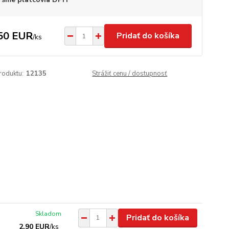
50 EUR
Pridať do košíka
/
ks
roduktu:
12135
Strážiť cenu / dostupnosť
Skladom
Pridať do košíka
2,90 EUR
/
ks