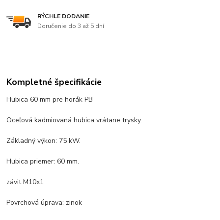
RÝCHLE DODANIE
Doručenie do 3 až 5 dní
Kompletné špecifikácie
Hubica 60 mm pre horák PB
Oceľová kadmiovaná hubica vrátane trysky.
Základný výkon: 75 kW.
Hubica priemer: 60 mm.
závit M10x1
Povrchová úprava: zinok