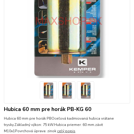
Hubica 60 mm pre horák PB-KG 60
Hubica 60 mm pre horák PBOceľová kadmiovaná hubica vrátane
trysky.Základný výkon: 75 kW.Hubica priemer: 60 mm.závit
M10x1Povrchová úprava: zinok
celý popis