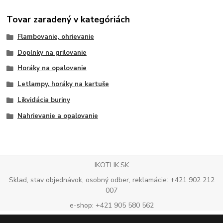
Tovar zaradený v kategóriách
Flambovanie, ohrievanie
Doplnky na grilovanie
Horáky na opalovanie
Letlampy, horáky na kartuše
Likvidácia buriny
Nahrievanie a opalovanie
IKOTLIK.SK
Sklad, stav objednávok, osobný odber, reklamácie: +421 902 212
007
e-shop: +421 905 580 562