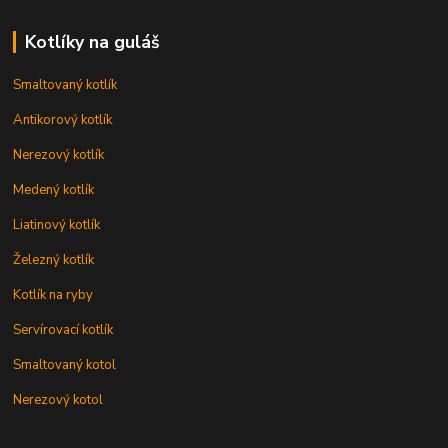
Kotlíky na guláš
Smaltovaný kotlík
Antikorový kotlík
Nerezový kotlík
Medený kotlík
Liatinový kotlík
Železný kotlík
Kotlík na ryby
Servírovací kotlík
Smaltovaný kotol
Nerezový kotol