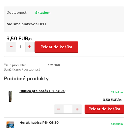
Dostupnosť
Skladom
Nie sme platcovia DPH
3,50 EUR
/
ks
Pridať do košíka
Číslo produktu:
121360
Strážiť cenu / dostupnosť
Podobné produkty
Hubica pre horák PB-KG 20
Skladom
3,50 EUR
/
ks
Pridať do košíka
Horák hubica PB-KG 30
Skladom