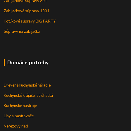
Zabijačkové súpravy 80 l
Zabijačkové súpravy 100 l
Kotlíkové súpravy BIG PARTY
Súpravy na zabíjačku
Domáce potreby
Drevené kuchynské náradie
Kuchynské krájače, strúhadlá
Kuchynské nástroje
Lisy a pasírovače
Nerezový riad