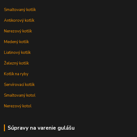
Smaltovaný kotlík
Antikorový kotlík
Nerezový kotlík
Medený kotlík
Liatinový kotlík
Železný kotlík
Kotlík na ryby
Servírovací kotlík
Smaltovaný kotol
Nerezový kotol
Súpravy na varenie gulášu