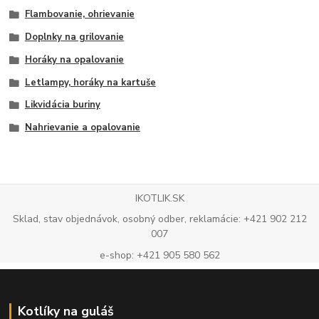
Flambovanie, ohrievanie
Doplnky na grilovanie
Horáky na opalovanie
Letlampy, horáky na kartuše
Likvidácia buriny
Nahrievanie a opalovanie
IKOTLIK.SK
Sklad, stav objednávok, osobný odber, reklamácie: +421 902 212
007
e-shop: +421 905 580 562
Kotlíky na guláš