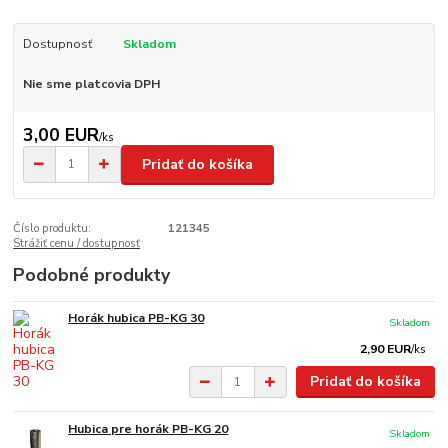
Dostupnosť
Skladom
Nie sme platcovia DPH
3,00 EUR
/
ks
Pridať do košíka
Číslo produktu:
121345
Strážiť cenu / dostupnosť
Podobné produkty
Horák hubica PB-KG 30
Skladom
2,90 EUR
/
ks
Pridať do košíka
Hubica pre horák PB-KG 20
Skladom