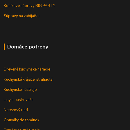
Kotlíkové súpravy BIG PARTY
Súpravy na zabíjačku
Domáce potreby
Drevené kuchynské náradie
Kuchynské krájače, strúhadlá
Kuchynské nástroje
Lisy a pasírovače
Nerezový riad
Obuváky do topánok