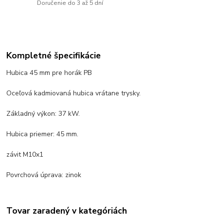
Doručenie do 3 až 5 dní
Kompletné špecifikácie
Hubica 45 mm pre horák PB
Oceľová kadmiovaná hubica vrátane trysky.
Základný výkon: 37 kW.
Hubica priemer: 45 mm.
závit M10x1
Povrchová úprava: zinok
Tovar zaradený v kategóriách