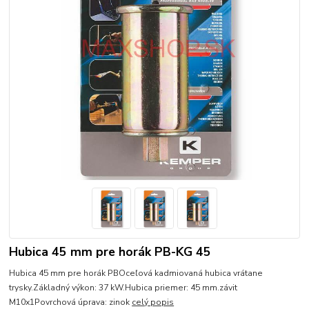
Hubica 45 mm pre horák PB-KG 45
Hubica 45 mm pre horák PBOceľová kadmiovaná hubica vrátane
trysky.Základný výkon: 37 kW.Hubica priemer: 45 mm.závit
M10x1Povrchová úprava: zinok
celý popis