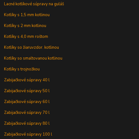
Lacné kotlíkové súpravy na guláš
Kotlíky s 1,5 mm kotlinou
Kotlíky s 2 mm kotlinou
Kotlíky s 4,0 mm roštom
Kotlíky so žiaruvzdor. kotlinou
Kotlíky so smaltovanou kotlinou
Kotlíky s trojnožkou
Zabijačkové súpravy 40 l
Zabijačkové súpravy 50 l
Zabijačkové súpravy 60 l
Zabijačkové súpravy 70 l
Zabijačkové súpravy 80 l
Zabijačkové súpravy 100 l