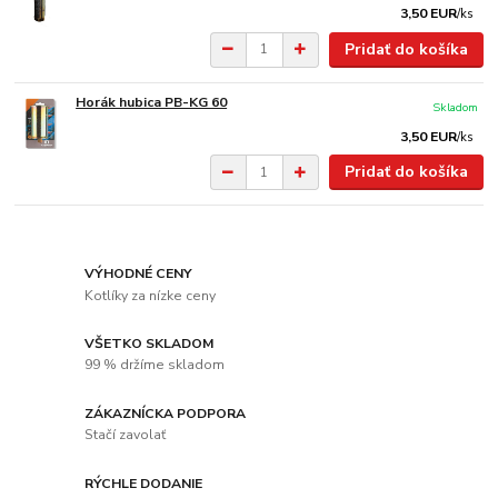
3,50 EUR
/
ks
Pridať do košíka
Horák hubica PB-KG 60
Skladom
3,50 EUR
/
ks
Pridať do košíka
VÝHODNÉ CENY
Kotlíky za nízke ceny
VŠETKO SKLADOM
99 % držíme skladom
ZÁKAZNÍCKA PODPORA
Stačí zavolať
RÝCHLE DODANIE