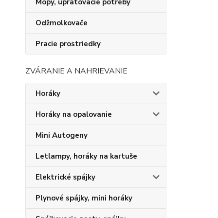
Mopy, upratovacie potreby
Odžmolkovače
Pracie prostriedky
ZVÁRANIE A NAHRIEVANIE
Horáky
Horáky na opalovanie
Mini Autogeny
Letlampy, horáky na kartuše
Elektrické spájky
Plynové spájky, mini horáky