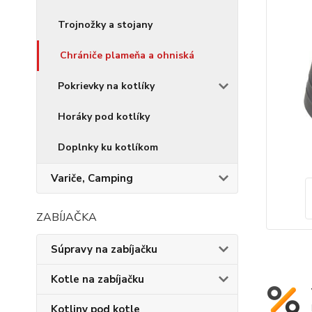
Trojnožky a stojany
Chrániče plameňa a ohniská
Pokrievky na kotlíky
Horáky pod kotlíky
Doplnky ku kotlíkom
Variče, Camping
ZABÍJAČKA
Súpravy na zabíjačku
Kotle na zabíjačku
Kotliny pod kotle