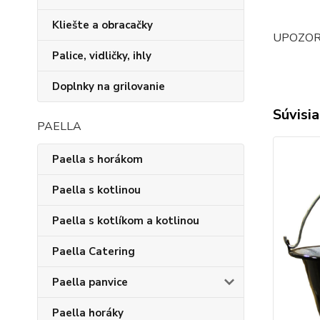
Kliešte a obracačky
UPOZORNEN
Palice, vidličky, ihly
Doplnky na grilovanie
Súvisia
PAELLA
Paella s horákom
Paella s kotlinou
Paella s kotlíkom a kotlinou
Paella Catering
Paella panvice
Paella horáky