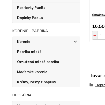
Pokrievky Paella
Smaltov
Doplnky Paella
16,50
KORENIE - PAPRIKA
Korenie
Paprika mletá
Ochutená mletá paprika
Maďarské korenie
Tovar 
Krémy, Pasty z papriky
Dopln
DROGÉRIA