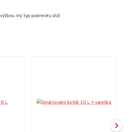
výškou, iný typ pokrievky atď.