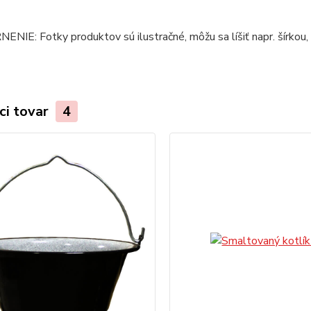
IE: Fotky produktov sú ilustračné, môžu sa líšiť napr. šírkou, 
ci tovar
4