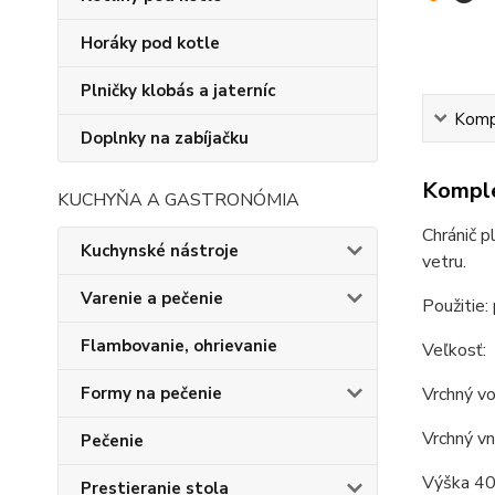
Horáky pod kotle
Plničky klobás a jaterníc
Kompl
Doplnky na zabíjačku
Komple
KUCHYŇA A GASTRONÓMIA
Chránič p
Kuchynské nástroje
vetru.
Varenie a pečenie
Použitie: 
Flambovanie, ohrievanie
Veľkosť:
Vrchný vo
Formy na pečenie
Vrchný vn
Pečenie
Výška 40
Prestieranie stola