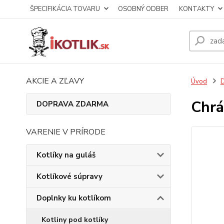
ŠPECIFIKÁCIA TOVARU
OSOBNÝ ODBER
KONTAKTY
AKCIE A ZĽAVY
Úvod
D
Chrá
DOPRAVA ZDARMA
VARENIE V PRÍRODE
Kotlíky na guláš
Kotlíkové súpravy
Doplnky ku kotlíkom
Kotliny pod kotlíky