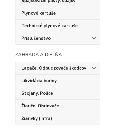
Spájkovacie pasty, spájky
Plynové kartuše
Technické plynové kartuše
Príslušenstvo
ZÁHRADA A DIELŇA
Lapače, Odpudzovače škodcov
Likvidácia buriny
Stojany, Police
Žiariče, Ohrievače
Žiarivky (Infra)