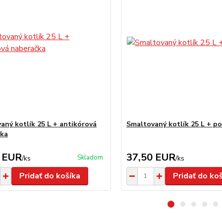
aný kotlík 25 L + antikórová
Smaltovaný kotlík 25 L + po
čka
 EUR
37,50 EUR
Skladom
/
ks
/
ks
Pridať do košíka
Pridať do ko