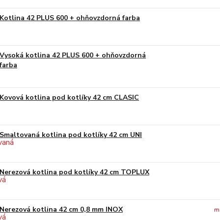
Kotlina 42 PLUS 600 + ohňovzdorná farba
Vysoká kotlina 42 PLUS 600 + ohňovzdorná
farba
Kovová kotlina pod kotlíky 42 cm CLASIC
Smaltovaná kotlina pod kotlíky 42 cm UNI
Nerezová kotlina pod kotlíky 42 cm TOPLUX
Nerezová kotlina 42 cm 0,8 mm INOX
m