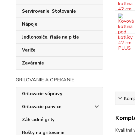
Servírovanie, Stolovanie
Nápoje
Jedlonosiče, fľaše na pitie
Variče
Zaváranie
GRILOVANIE A OPEKANIE
Grilovacie súpravy
Kompl
Grilovacie panvice
Komple
Záhradné grily
Kvalitná 
Rošty na grilovanie