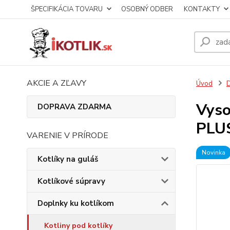
ŠPECIFIKÁCIA TOVARU
OSOBNÝ ODBER
KONTAKTY
AKCIE A ZĽAVY
Úvod
D
Vyso
DOPRAVA ZDARMA
PLU
VARENIE V PRÍRODE
Novinka
Kotlíky na guláš
Kotlíkové súpravy
Doplnky ku kotlíkom
Kotliny pod kotlíky