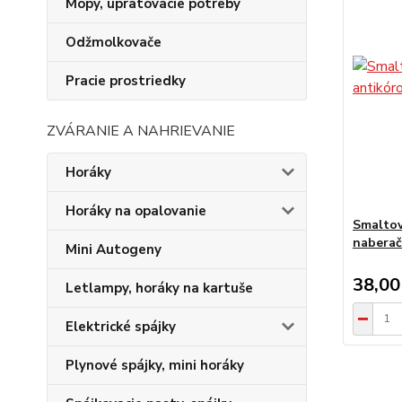
Mopy, upratovacie potreby
Odžmolkovače
Pracie prostriedky
ZVÁRANIE A NAHRIEVANIE
Horáky
Horáky na opalovanie
Smaltov
nabera
Mini Autogeny
38,00
Letlampy, horáky na kartuše
Elektrické spájky
Plynové spájky, mini horáky