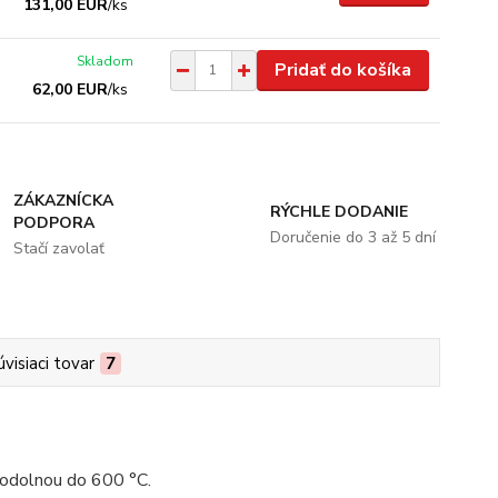
131,00 EUR
/
ks
Skladom
Pridať do košíka
62,00 EUR
/
ks
ZÁKAZNÍCKA
RÝCHLE DODANIE
PODPORA
Doručenie do 3 až 5 dní
Stačí zavolať
úvisiaci tovar
7
 odolnou do 600 °C.