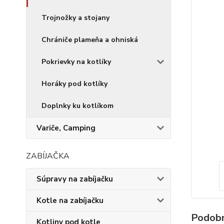
Trojnožky a stojany
Chrániče plameňa a ohniská
Pokrievky na kotlíky
Horáky pod kotlíky
Doplnky ku kotlíkom
Variče, Camping
ZABÍJAČKA
Súpravy na zabíjačku
Kotle na zabíjačku
Podobn
Kotliny pod kotle