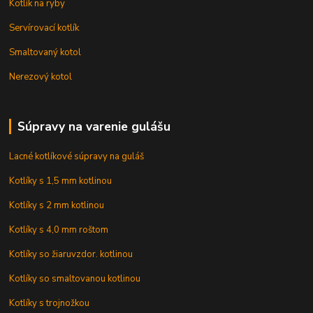
Kotlík na ryby
Servírovací kotlík
Smaltovaný kotol
Nerezový kotol
Súpravy na varenie gulášu
Lacné kotlíkové súpravy na guláš
Kotlíky s 1,5 mm kotlinou
Kotlíky s 2 mm kotlinou
Kotlíky s 4,0 mm roštom
Kotlíky so žiaruvzdor. kotlinou
Kotlíky so smaltovanou kotlinou
Kotlíky s trojnožkou