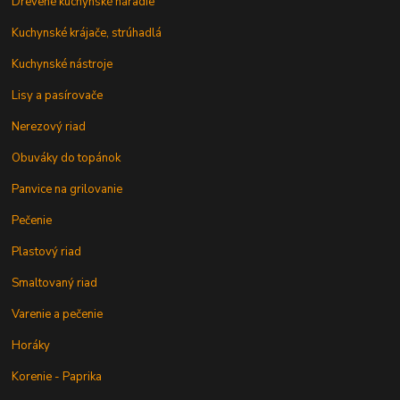
Drevené kuchynské náradie
Kuchynské krájače, strúhadlá
Kuchynské nástroje
Lisy a pasírovače
Nerezový riad
Obuváky do topánok
Panvice na grilovanie
Pečenie
Plastový riad
Smaltovaný riad
Varenie a pečenie
Horáky
Korenie - Paprika