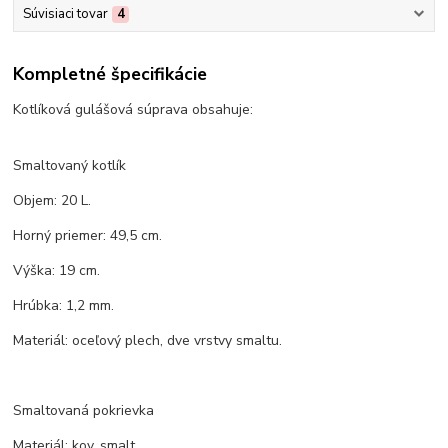
Súvisiaci tovar
4
Kompletné špecifikácie
Kotlíková gulášová súprava obsahuje:
Smaltovaný kotlík
Objem: 20 L.
Horný priemer: 49,5 cm.
Výška: 19 cm.
Hrúbka: 1,2 mm.
Materiál: oceľový plech, dve vrstvy smaltu.
Smaltovaná pokrievka
Materiál: kov, smalt.