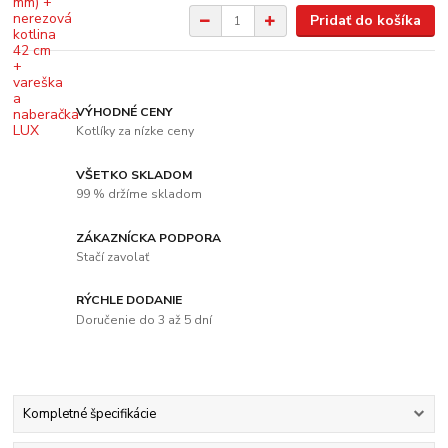
Pridať do košíka
VÝHODNÉ CENY
Kotlíky za nízke ceny
VŠETKO SKLADOM
99 % držíme skladom
ZÁKAZNÍCKA PODPORA
Stačí zavolať
RÝCHLE DODANIE
Doručenie do 3 až 5 dní
Kompletné špecifikácie