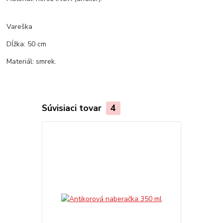
Vareška
Dĺžka: 50 cm
Materiál: smrek.
Súvisiaci tovar
4
Akcia