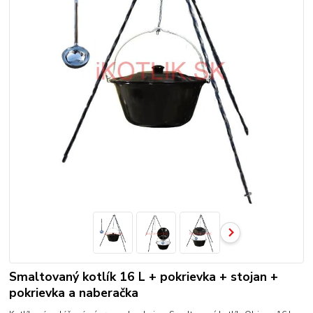
Smaltovaný kotlík 16 L + pokrievka + stojan +
pokrievka a naberačka