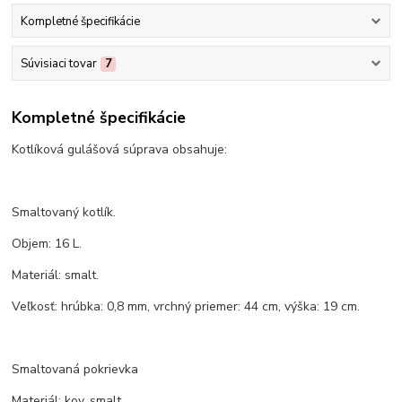
Kompletné špecifikácie
Súvisiaci tovar
7
Kompletné špecifikácie
Kotlíková gulášová súprava obsahuje:
Smaltovaný kotlík.
Objem: 16 L.
Materiál: smalt.
Veľkosť: hrúbka: 0,8 mm, vrchný priemer: 44 cm, výška: 19 cm.
Smaltovaná pokrievka
Materiál: kov, smalt.