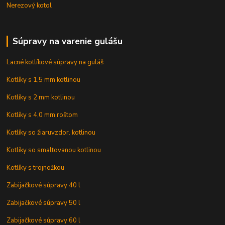
Nerezový kotol
Súpravy na varenie gulášu
Lacné kotlíkové súpravy na guláš
Kotlíky s 1,5 mm kotlinou
Kotlíky s 2 mm kotlinou
Kotlíky s 4,0 mm roštom
Kotlíky so žiaruvzdor. kotlinou
Kotlíky so smaltovanou kotlinou
Kotlíky s trojnožkou
Zabijačkové súpravy 40 l
Zabijačkové súpravy 50 l
Zabijačkové súpravy 60 l