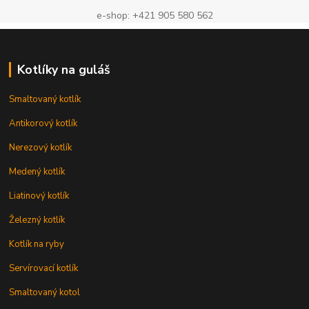
e-shop: +421 905 580 562
Kotlíky na guláš
Smaltovaný kotlík
Antikorový kotlík
Nerezový kotlík
Medený kotlík
Liatinový kotlík
Železný kotlík
Kotlík na ryby
Servírovací kotlík
Smaltovaný kotol