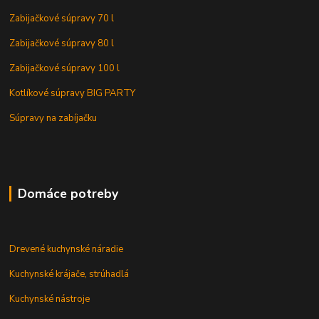
Zabijačkové súpravy 70 l
Zabijačkové súpravy 80 l
Zabijačkové súpravy 100 l
Kotlíkové súpravy BIG PARTY
Súpravy na zabíjačku
Domáce potreby
Drevené kuchynské náradie
Kuchynské krájače, strúhadlá
Kuchynské nástroje