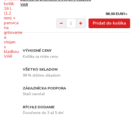
VAR
86,00 EUR
/
ks
Pridať do košíka
VÝHODNÉ CENY
Kotlíky za nízke ceny
VŠETKO SKLADOM
99 % držíme skladom
ZÁKAZNÍCKA PODPORA
Stačí zavolať
RÝCHLE DODANIE
Doručenie do 3 až 5 dní