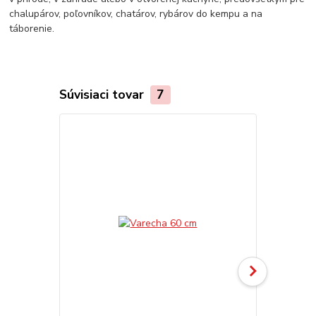
chalupárov, poľovníkov, chatárov, rybárov do kempu a na
táborenie.
Súvisiaci tovar
7
Akcia