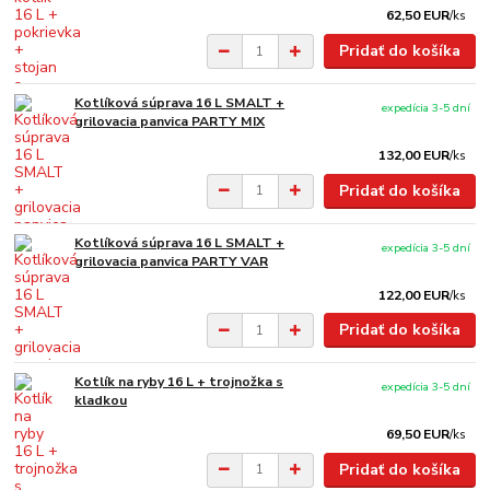
62,50 EUR
/
ks
Pridať do košíka
Kotlíková súprava 16 L SMALT +
expedícia 3-5 dní
grilovacia panvica PARTY MIX
132,00 EUR
/
ks
Pridať do košíka
Kotlíková súprava 16 L SMALT +
expedícia 3-5 dní
grilovacia panvica PARTY VAR
122,00 EUR
/
ks
Pridať do košíka
Kotlík na ryby 16 L + trojnožka s
expedícia 3-5 dní
kladkou
69,50 EUR
/
ks
Pridať do košíka