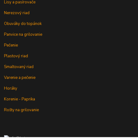
Lisy a pasírovače
Nerezový riad
Obuváky do topánok
Panvice na grilovanie
Pečenie
Plastový riad
Smaltovaný riad
Varenie a pečenie
Horáky
Korenie - Paprika
Rošty na grilovanie