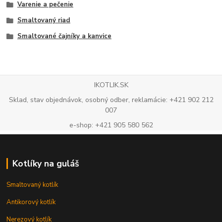
Varenie a pečenie
Smaltovaný riad
Smaltované čajníky a kanvice
IKOTLIK.SK
Sklad, stav objednávok, osobný odber, reklamácie: +421 902 212
007
e-shop: +421 905 580 562
Kotlíky na guláš
Smaltovaný kotlík
Antikorový kotlík
Nerezový kotlík