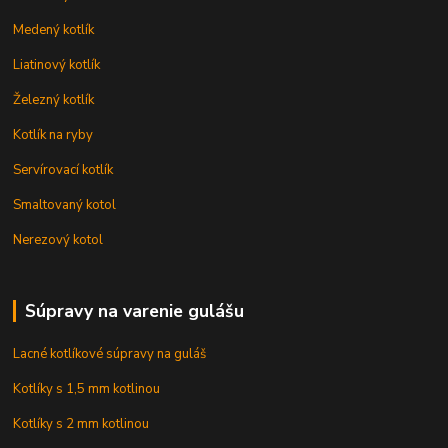
Medený kotlík
Liatinový kotlík
Železný kotlík
Kotlík na ryby
Servírovací kotlík
Smaltovaný kotol
Nerezový kotol
Súpravy na varenie gulášu
Lacné kotlíkové súpravy na guláš
Kotlíky s 1,5 mm kotlinou
Kotlíky s 2 mm kotlinou