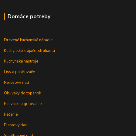
Domáce potreby
Drevené kuchynské náradie
Kuchynské krájače, strúhadlá
Kuchynské nástroje
Lisy a pasírovače
Nerezový riad
Obuváky do topánok
Panvice na grilovanie
Pečenie
Plastový riad
Smaltovaný riad