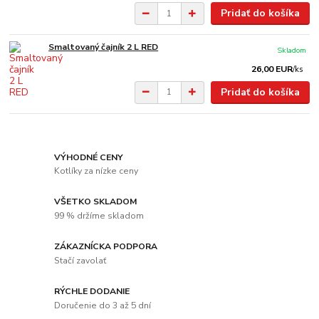
Pridať do košíka
Smaltovaný čajník 2 L RED
Skladom
26,00 EUR
/
ks
Pridať do košíka
VÝHODNÉ CENY
Kotlíky za nízke ceny
VŠETKO SKLADOM
99 % držíme skladom
ZÁKAZNÍCKA PODPORA
Stačí zavolať
RÝCHLE DODANIE
Doručenie do 3 až 5 dní