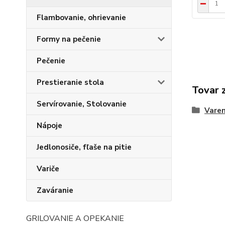
Flambovanie, ohrievanie
Formy na pečenie
Pečenie
Prestieranie stola
Tovar 
Servírovanie, Stolovanie
Varen
Nápoje
Jedlonosiče, fľaše na pitie
Variče
Zaváranie
GRILOVANIE A OPEKANIE