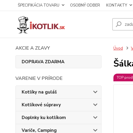
ŠPECIFIKÁCIA TOVARU
OSOBNÝ ODBER
KONTAKTY
AKCIE A ZĽAVY
Úvod
V
Šálk
DOPRAVA ZDARMA
VARENIE V PRÍRODE
TOP prod
Kotlíky na guláš
Kotlíkové súpravy
Doplnky ku kotlíkom
Variče, Camping