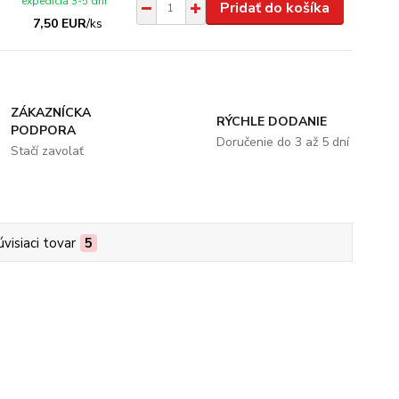
expedícia 3-5 dní
Pridať do košíka
7,50 EUR
/
ks
ZÁKAZNÍCKA
RÝCHLE DODANIE
PODPORA
Doručenie do 3 až 5 dní
Stačí zavolať
úvisiaci tovar
5