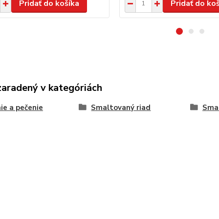
Pridať do košíka
Pridať do ko
zaradený v kategóriách
ie a pečenie
Smaltovaný riad
Smal