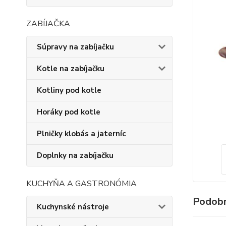
ZABÍJAČKA
Súpravy na zabíjačku
Kotle na zabíjačku
Kotliny pod kotle
Horáky pod kotle
Plničky klobás a jaterníc
Doplnky na zabíjačku
KUCHYŇA A GASTRONÓMIA
Podobn
Kuchynské nástroje