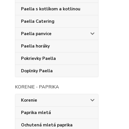
Paella s kotlíkom a kotlinou
Paella Catering
Paella panvice
Paella horáky
Pokrievky Paella
Doplnky Paella
KORENIE - PAPRIKA
Korenie
Paprika mletá
Ochutená mletá paprika