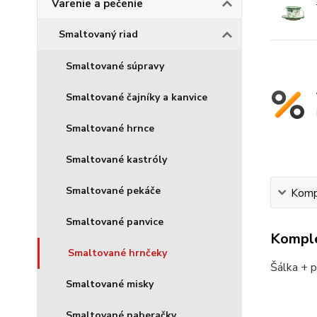
Varenie a pečenie
Smaltovaný riad
Smaltované súpravy
Smaltované čajníky a kanvice
Smaltované hrnce
Smaltované kastróly
Smaltované pekáče
Kompl
Smaltované panvice
Komple
Smaltované hrnčeky
Šálka + p
Smaltované misky
Smaltované naberačky