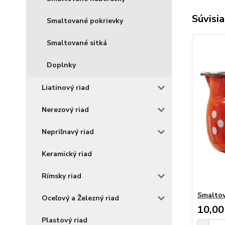
Súvisia
Smaltované pokrievky
Smaltované sitká
Doplnky
Liatinový riad
Nerezový riad
Nepriľnavý riad
Keramický riad
Rímsky riad
Smaltov
Oceľový a Železný riad
10,00
Plastový riad