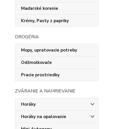
Maďarské korenie
Krémy, Pasty z papriky
DROGÉRIA
Mopy, upratovacie potreby
Odžmolkovače
Pracie prostriedky
ZVÁRANIE A NAHRIEVANIE
Horáky
Horáky na opalovanie