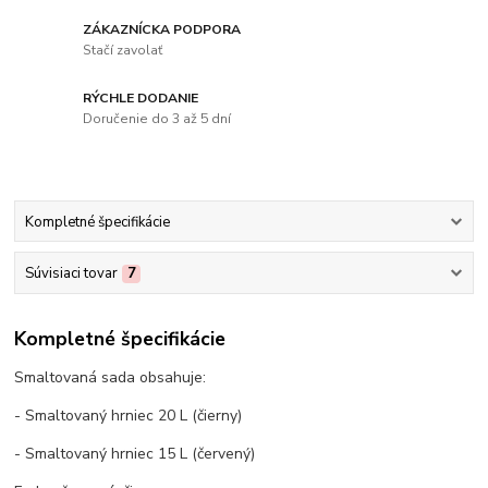
ZÁKAZNÍCKA PODPORA
Stačí zavolať
RÝCHLE DODANIE
Doručenie do 3 až 5 dní
Kompletné špecifikácie
Súvisiaci tovar
7
Kompletné špecifikácie
Smaltovaná sada obsahuje:
- Smaltovaný hrniec 20 L (čierny)
- Smaltovaný hrniec 15 L (červený)