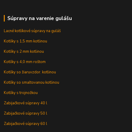
Súpravy na varenie gulášu
Lacné kotlíkové súpravy na guláš
Kotlíky s 1,5 mm kotlinou
Kotlíky s 2 mm kotlinou
Kotlíky s 4,0 mm roštom
Kotlíky so žiaruvzdor. kotlinou
Kotlíky so smaltovanou kotlinou
Kotlíky s trojnožkou
Zabijačkové súpravy 40 l
Zabijačkové súpravy 50 l
Zabijačkové súpravy 60 l