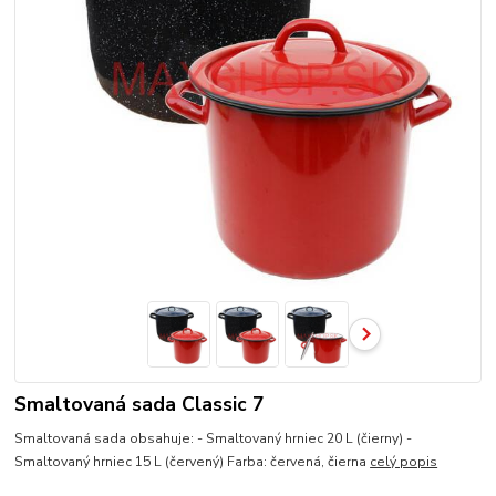
Smaltovaná sada Classic 7
Smaltovaná sada obsahuje: - Smaltovaný hrniec 20 L (čierny) -
Smaltovaný hrniec 15 L (červený) Farba: červená, čierna
celý popis