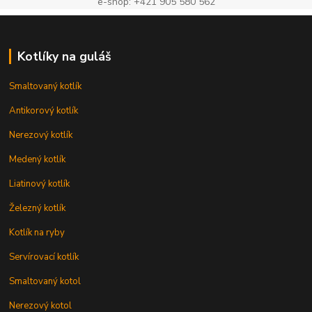
e-shop: +421 905 580 562
Kotlíky na guláš
Smaltovaný kotlík
Antikorový kotlík
Nerezový kotlík
Medený kotlík
Liatinový kotlík
Železný kotlík
Kotlík na ryby
Servírovací kotlík
Smaltovaný kotol
Nerezový kotol