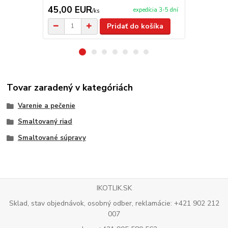
45,00 EUR
26,00 E
expedícia 3-5 dní
/
ks
Pridať do košíka
Tovar zaradený v kategóriách
Varenie a pečenie
Smaltovaný riad
Smaltované súpravy
IKOTLIK.SK
Sklad, stav objednávok, osobný odber, reklamácie: +421 902 212
007