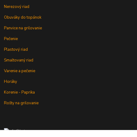
Nerezový riad
Obuváky do topánok
Panvice na grilovanie
Pečenie
Plastový riad
Smaltovaný riad
Varenie a pečenie
Horáky
Korenie - Paprika
Rošty na grilovanie
+421 902 212 007