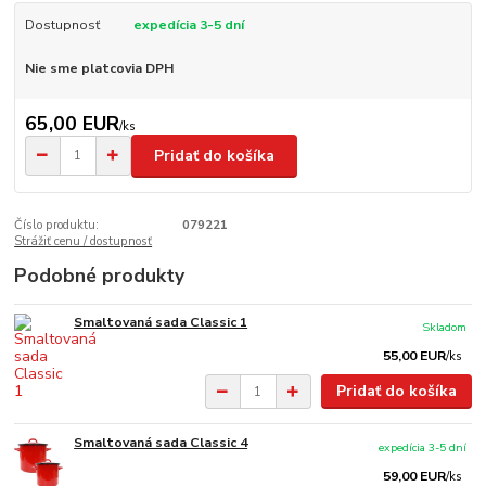
Dostupnosť
expedícia 3-5 dní
Nie sme platcovia DPH
65,00 EUR
/
ks
Pridať do košíka
Číslo produktu:
079221
Strážiť cenu / dostupnosť
Podobné produkty
Smaltovaná sada Classic 1
Skladom
55,00 EUR
/
ks
Pridať do košíka
Smaltovaná sada Classic 4
expedícia 3-5 dní
59,00 EUR
/
ks