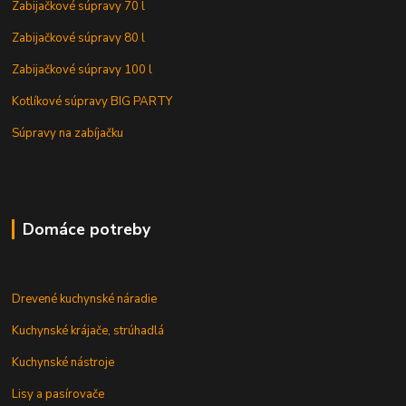
Zabijačkové súpravy 70 l
Zabijačkové súpravy 80 l
Zabijačkové súpravy 100 l
Kotlíkové súpravy BIG PARTY
Súpravy na zabíjačku
Domáce potreby
Drevené kuchynské náradie
Kuchynské krájače, strúhadlá
Kuchynské nástroje
Lisy a pasírovače