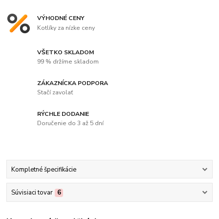
VÝHODNÉ CENY
Kotlíky za nízke ceny
VŠETKO SKLADOM
99 % držíme skladom
ZÁKAZNÍCKA PODPORA
Stačí zavolať
RÝCHLE DODANIE
Doručenie do 3 až 5 dní
Kompletné špecifikácie
Súvisiaci tovar
6