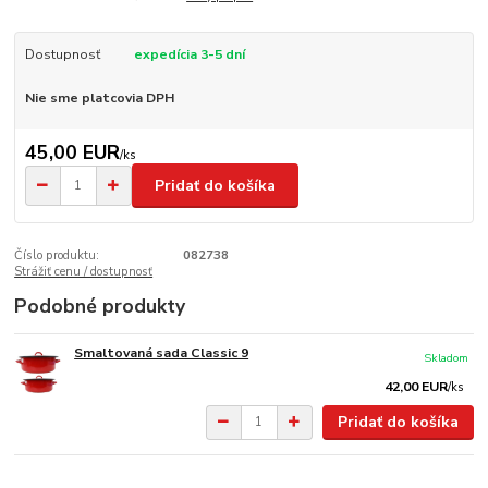
Dostupnosť
expedícia 3-5 dní
Nie sme platcovia DPH
45,00 EUR
/
ks
Pridať do košíka
Číslo produktu:
082738
Strážiť cenu / dostupnosť
Podobné produkty
Smaltovaná sada Classic 9
Skladom
42,00 EUR
/
ks
Pridať do košíka