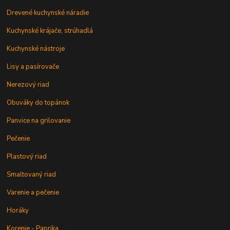
Drevené kuchynské náradie
Kuchynské krájače, strúhadlá
Kuchynské nástroje
Lisy a pasírovače
Nerezový riad
Obuváky do topánok
Panvice na grilovanie
Pečenie
Plastový riad
Smaltovaný riad
Varenie a pečenie
Horáky
Korenie - Paprika