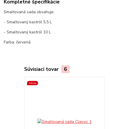
Kompletné špecifikácie
Smaltovaná sada obsahuje:
- Smaltovaný kastról 5,5 L
- Smaltovaný kastról 10 L
Farba: červená
Súvisiaci tovar
6
Akcia
Akcia