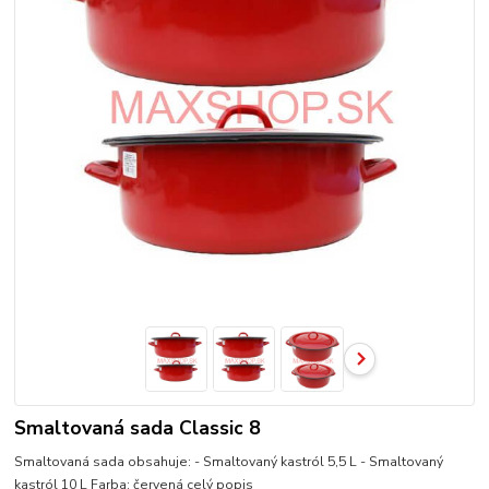
Smaltovaná sada Classic 8
Smaltovaná sada obsahuje: - Smaltovaný kastról 5,5 L - Smaltovaný
kastról 10 L Farba: červená
celý popis