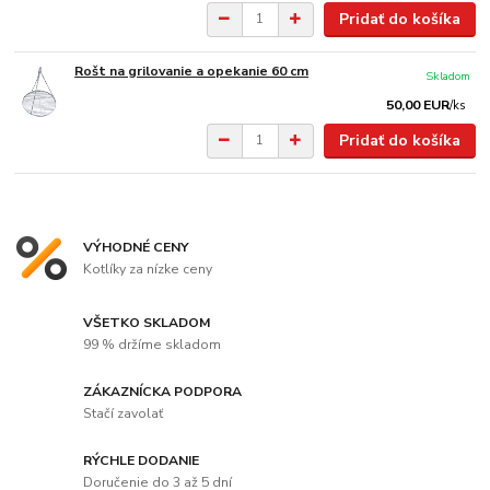
Pridať do košíka
Rošt na grilovanie a opekanie 60 cm
Skladom
50,00 EUR
/
ks
Pridať do košíka
VÝHODNÉ CENY
Kotlíky za nízke ceny
VŠETKO SKLADOM
99 % držíme skladom
ZÁKAZNÍCKA PODPORA
Stačí zavolať
RÝCHLE DODANIE
Doručenie do 3 až 5 dní