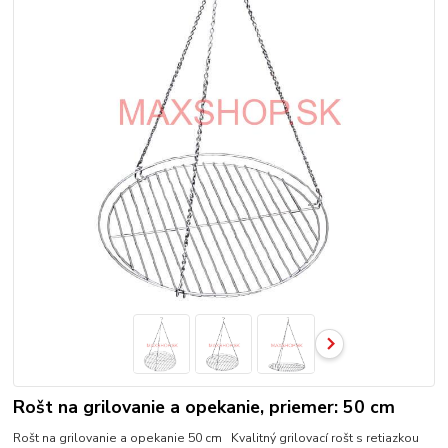
Rošt na grilovanie a opekanie, priemer: 50 cm
Rošt na grilovanie a opekanie 50 cm Kvalitný grilovací rošt s retiazkou