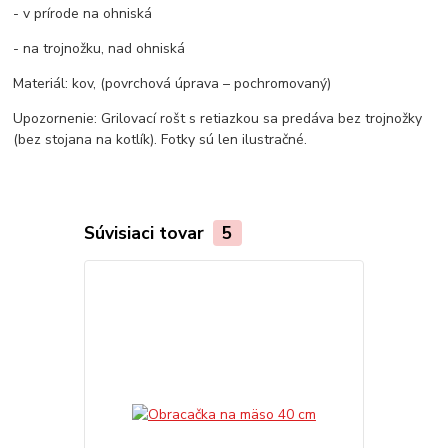
- v prírode na ohniská
- na trojnožku, nad ohniská
Materiál: kov, (povrchová úprava – pochromovaný)
Upozornenie: Grilovací rošt s retiazkou sa predáva bez trojnožky
(bez stojana na kotlík). Fotky sú len ilustračné.
Súvisiaci tovar
5