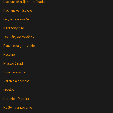
Kuchynské krájače, strúhadlá
Kuchynské nástroje
Lisy a pasírovače
Nerezový riad
Obuváky do topánok
Panvice na grilovanie
Pečenie
Plastový riad
Smaltovaný riad
Varenie a pečenie
Horáky
Korenie - Paprika
Rošty na grilovanie