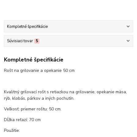
Kompletné špecifikácie
Súvisiaci tovar
5
Kompletné špecifikácie
Rošt na grilovanie a opekanie 50 cm
Kvalitný grilovací rošt s retiazkou na grilovanie, opekanie mäsa,
rýb, klobás, párkov a iných pochutín.
Veľkosť: priemer roštu: 50 cm.
Dĺžka reťazí: 70 cm
Použitie: