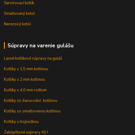
Servírovací kotlík
Smaltovaný kotol
Nerezový kotol
Súpravy na varenie gulášu
Lacné kotlíkové súpravy na guláš
Kotlíky s 1,5 mm kotlinou
Kotlíky s 2 mm kotlinou
Kotlíky s 4,0 mm roštom
Kotlíky so žiaruvzdor. kotlinou
Kotlíky so smaltovanou kotlinou
Kotlíky s trojnožkou
Zabijačkové súpravy 40 l