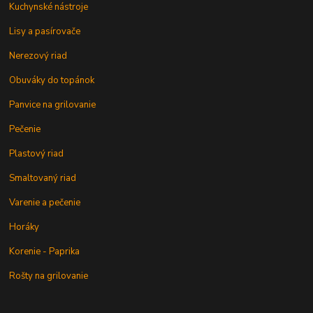
Kuchynské nástroje
Lisy a pasírovače
Nerezový riad
Obuváky do topánok
Panvice na grilovanie
Pečenie
Plastový riad
Smaltovaný riad
Varenie a pečenie
Horáky
Korenie - Paprika
Rošty na grilovanie