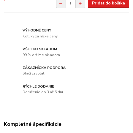
Pridať do košíka
VÝHODNÉ CENY
Kotlíky za nízke ceny
VŠETKO SKLADOM
99 % držíme skladom
ZÁKAZNÍCKA PODPORA
Stačí zavolať
RÝCHLE DODANIE
Doručenie do 3 až 5 dní
Kompletné špecifikácie