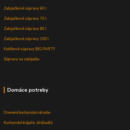
Zabijačkové súpravy 60 l
Zabijačkové súpravy 70 l
Zabijačkové súpravy 80 l
Zabijačkové súpravy 100 l
Kotlíkové súpravy BIG PARTY
Súpravy na zabíjačku
Domáce potreby
Drevené kuchynské náradie
Kuchynské krájače, strúhadlá