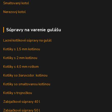
Smaltovaný kotol
Nerezový kotol
Súpravy na varenie gulášu
Lacné kotlíkové súpravy na guláš
Kotlíky s 1,5 mm kotlinou
Kotlíky s 2 mm kotlinou
Kotlíky s 4,0 mm roštom
Kotlíky so žiaruvzdor. kotlinou
Kotlíky so smaltovanou kotlinou
Kotlíky s trojnožkou
Zabijačkové súpravy 40 l
Zabijačkové súpravy 50 l