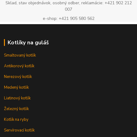
Sklad, stav objednávok, osobný odber, reklamácie: +421 902 212
007
e-shop: +421 905 580 562
Kotlíky na guláš
Smaltovaný kotlík
Antikorový kotlík
Nerezový kotlík
Medený kotlík
Liatinový kotlík
Železný kotlík
Kotlík na ryby
Servírovací kotlík