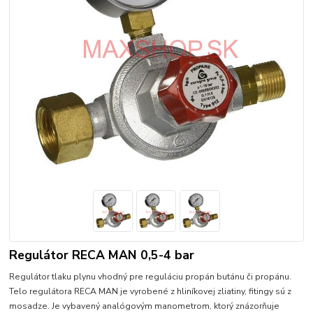
Regulátor RECA MAN 0,5-4 bar
Regulátor tlaku plynu vhodný pre reguláciu propán butánu či propánu.
Telo regulátora RECA MAN je vyrobené z hliníkovej zliatiny, fitingy sú z
mosadze. Je vybavený analógovým manometrom, ktorý znázorňuje