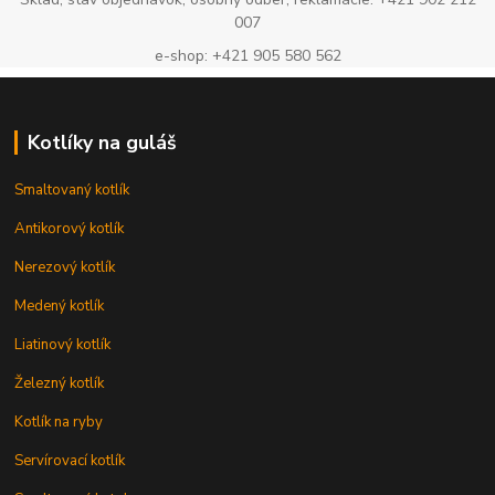
007
e-shop: +421 905 580 562
Kotlíky na guláš
Smaltovaný kotlík
Antikorový kotlík
Nerezový kotlík
Medený kotlík
Liatinový kotlík
Železný kotlík
Kotlík na ryby
Servírovací kotlík