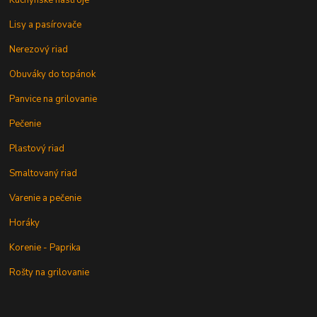
Kuchynské nástroje
Lisy a pasírovače
Nerezový riad
Obuváky do topánok
Panvice na grilovanie
Pečenie
Plastový riad
Smaltovaný riad
Varenie a pečenie
Horáky
Korenie - Paprika
Rošty na grilovanie