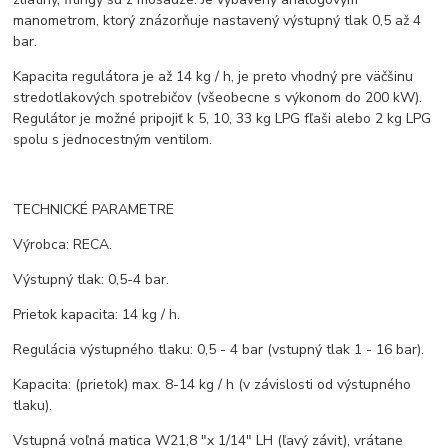
manometrom, ktorý znázorňuje nastavený výstupný tlak 0,5 až 4
bar.
Kapacita regulátora je až 14 kg / h, je preto vhodný pre väčšinu
stredotlakových spotrebičov (všeobecne s výkonom do 200 kW).
Regulátor je možné pripojiť k 5, 10, 33 kg LPG fľaši alebo 2 kg LPG
spolu s jednocestným ventilom.
TECHNICKÉ PARAMETRE
Výrobca: RECA.
Výstupný tlak: 0,5-4 bar.
Prietok kapacita: 14 kg / h.
Regulácia výstupného tlaku: 0,5 - 4 bar (vstupný tlak 1 - 16 bar).
Kapacita: (prietok) max. 8-14 kg / h (v závislosti od výstupného
tlaku).
Vstupná voľná matica W21,8 "x 1/14" LH (ľavý závit), vrátane