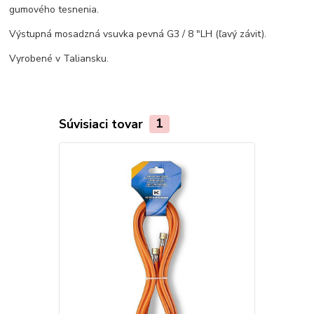
gumového tesnenia.
Výstupná mosadzná vsuvka pevná G3 / 8 "LH (ľavý závit).
Vyrobené v Taliansku.
Súvisiaci tovar
1