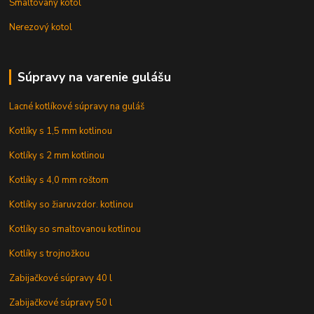
Smaltovaný kotol
Nerezový kotol
Súpravy na varenie gulášu
Lacné kotlíkové súpravy na guláš
Kotlíky s 1,5 mm kotlinou
Kotlíky s 2 mm kotlinou
Kotlíky s 4,0 mm roštom
Kotlíky so žiaruvzdor. kotlinou
Kotlíky so smaltovanou kotlinou
Kotlíky s trojnožkou
Zabijačkové súpravy 40 l
Zabijačkové súpravy 50 l