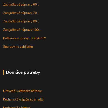
Zabijačkové súpravy 60 l
Zabijačkové súpravy 70 l
Zabijačkové súpravy 80 l
Zabijačkové súpravy 100 l
Kotlíkové súpravy BIG PARTY
Súpravy na zabíjačku
Domáce potreby
Drevené kuchynské náradie
Kuchynské krájače, strúhadlá