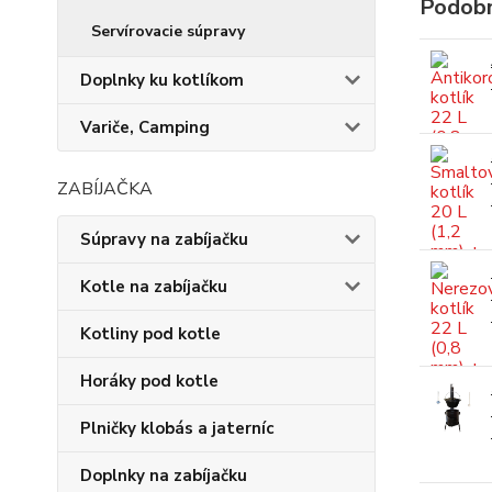
Podobn
Servírovacie súpravy
Doplnky ku kotlíkom
Variče, Camping
ZABÍJAČKA
Súpravy na zabíjačku
Kotle na zabíjačku
Kotliny pod kotle
Horáky pod kotle
Plničky klobás a jaterníc
Doplnky na zabíjačku