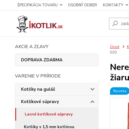
ŠPECIFIKÁCIA TOVARU
OSOBNÝ ODBER
KONTAKTY
AKCIE A ZĽAVY
Úvod
K
600
DOPRAVA ZDARMA
Nere
žiar
VARENIE V PRÍRODE
Kotlíky na guláš
Novinka
Kotlíkové súpravy
Lacné kotlíkové súpravy
Kotlíky s 1,5 mm kotlinou