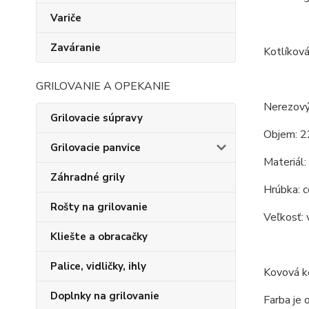
Variče
Zaváranie
Kotlíková
GRILOVANIE A OPEKANIE
Nerezový
Grilovacie súpravy
Objem: 2
Grilovacie panvice
Materiál:
Záhradné grily
Hrúbka: c
Rošty na grilovanie
Veľkosť: 
Kliešte a obracačky
Palice, vidličky, ihly
Kovová ko
Doplnky na grilovanie
Farba je 