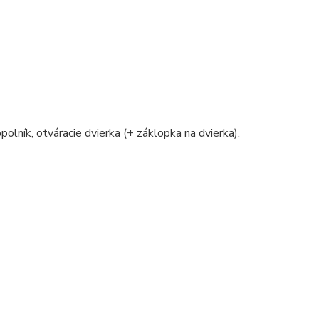
polník, otváracie dvierka (+ záklopka na dvierka).