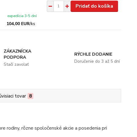
Pridať do košíka
expedícia 3-5 dní
104,00 EUR
/
ks
ZÁKAZNÍCKA
RÝCHLE DODANIE
PODPORA
Doručenie do 3 až 5 dní
Stačí zavolať
úvisiaci tovar
8
pre rodiny, rôzne spoločenské akcie a posedenia pri