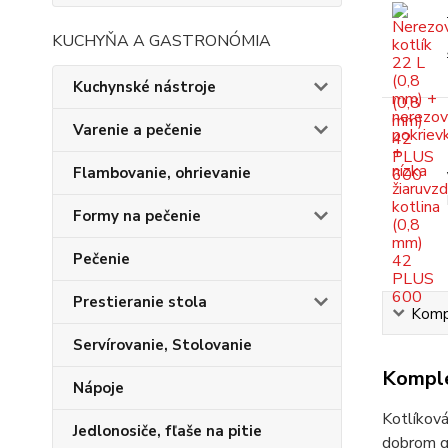
KUCHYŇA A GASTRONÓMIA
Kuchynské nástroje
Varenie a pečenie
Flambovanie, ohrievanie
Formy na pečenie
Pečenie
Prestieranie stola
Kompl
Servírovanie, Stolovanie
Komple
Nápoje
Kotlíková
Jedlonosiče, fľaše na pitie
dobrom gu