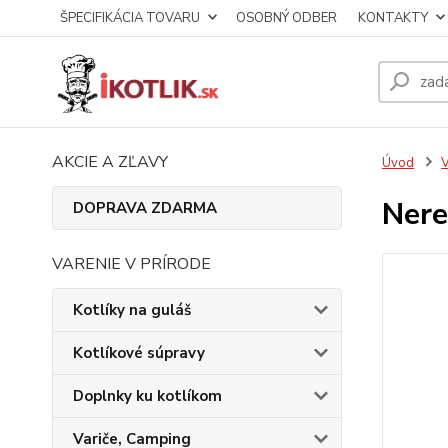
ŠPECIFIKÁCIA TOVARU
OSOBNÝ ODBER
KONTAKTY
AKCIE A ZĽAVY
Úvod
V
Nere
DOPRAVA ZDARMA
VARENIE V PRÍRODE
Kotlíky na guláš
Kotlíkové súpravy
Doplnky ku kotlíkom
Variče, Camping