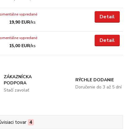
omentálne vypredané
Detail
19,90 EUR
/
ks
omentálne vypredané
Detail
15,00 EUR
/
ks
ZÁKAZNÍCKA
RÝCHLE DODANIE
PODPORA
Doručenie do 3 až 5 dní
Stačí zavolať
úvisiaci tovar
4