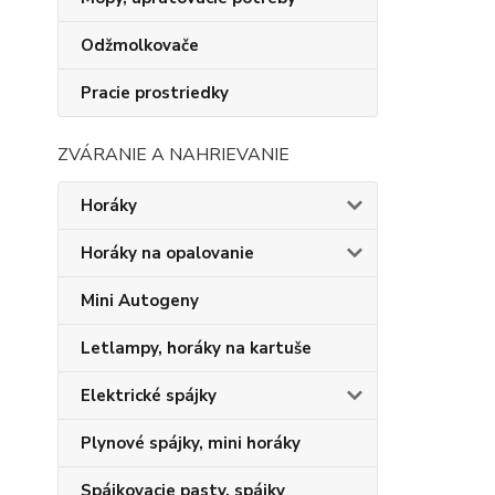
Odžmolkovače
Pracie prostriedky
ZVÁRANIE A NAHRIEVANIE
Horáky
Horáky na opalovanie
Mini Autogeny
Letlampy, horáky na kartuše
Elektrické spájky
Plynové spájky, mini horáky
Spájkovacie pasty, spájky