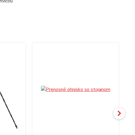
anvicou