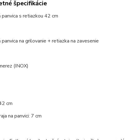
tné špecifikácie
 panvica s retiazkou 42 cm
panvica na grilovanie + retiazka na zavesenie
 nerez (INOX)
 42 cm
aja na panvici: 7 cm