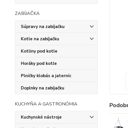
ZABÍJAČKA
Súpravy na zabíjačku
Kotle na zabíjačku
Kotliny pod kotle
Horáky pod kotle
Plničky klobás a jaterníc
Doplnky na zabíjačku
KUCHYŇA A GASTRONÓMIA
Podobn
Kuchynské nástroje