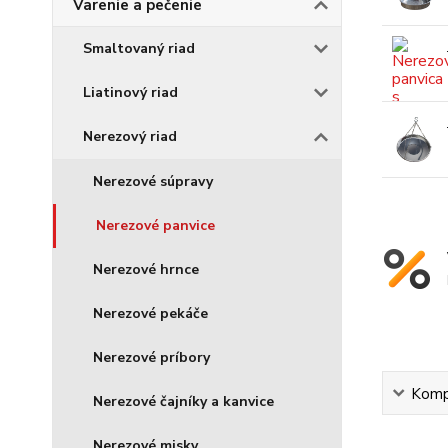
Varenie a pečenie
Smaltovaný riad
Liatinový riad
Nerezový riad
Nerezové súpravy
Nerezové panvice
Nerezové hrnce
Nerezové pekáče
Nerezové príbory
Kompl
Nerezové čajníky a kanvice
Nerezové misky