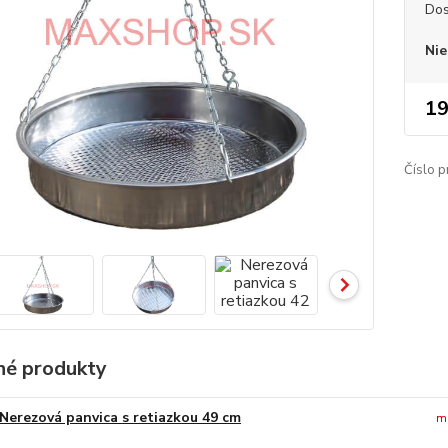
Dos
Nie
19
Číslo p
é produkty
Nerezová panvica s retiazkou 49 cm
m