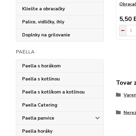
Obracač
Kliešte a obracačky
5,50 
Palice, vidličky, ihly
Doplnky na grilovanie
PAELLA
Paella s horákom
Paella s kotlinou
Tovar 
Paella s kotlíkom a kotlinou
Varen
Paella Catering
Nerez
Paella panvice
Paella horáky