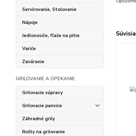
Upozornen
Servírovanie, Stolovanie
Nápoje
Súvisia
Jedlonosiče, fľaše na pitie
Variče
Zaváranie
GRILOVANIE A OPEKANIE
Grilovacie súpravy
Grilovacie panvice
Záhradné grily
Rošty na grilovanie