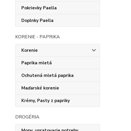
Pokrievky Paella
Doplnky Paella
KORENIE - PAPRIKA
Korenie
Paprika mletá
Ochutená mletá paprika
Maďarské korenie
Krémy, Pasty z papriky
DROGÉRIA
Mopy, upratovacie potreby