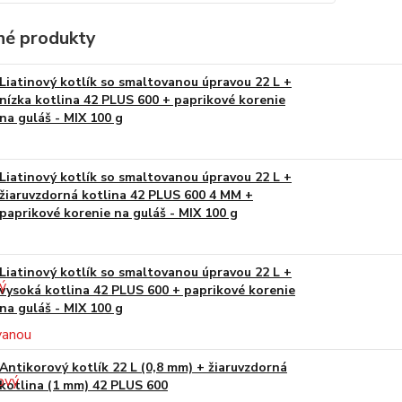
é produkty
Liatinový kotlík so smaltovanou úpravou 22 L +
nízka kotlina 42 PLUS 600 + paprikové korenie
na guláš - MIX 100 g
Liatinový kotlík so smaltovanou úpravou 22 L +
žiaruvzdorná kotlina 42 PLUS 600 4 MM +
paprikové korenie na guláš - MIX 100 g
Liatinový kotlík so smaltovanou úpravou 22 L +
vysoká kotlina 42 PLUS 600 + paprikové korenie
na guláš - MIX 100 g
Antikorový kotlík 22 L (0,8 mm) + žiaruvzdorná
kotlina (1 mm) 42 PLUS 600