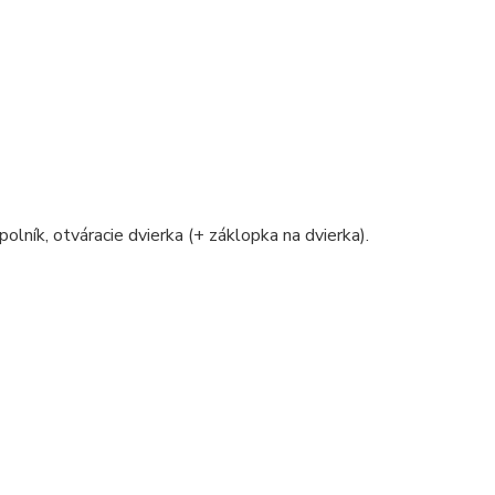
polník, otváracie dvierka (+ záklopka na dvierka).