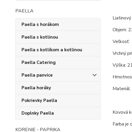
PAELLA
Liatinový
Paella s horákom
Objem: 2
Paella s kotlinou
Veľkosť:
Paella s kotlíkom a kotlinou
Vrchný pr
Paella Catering
Výška: 21
Paella panvice
Hmotnosť
Paella horáky
Materiál:
Pokrievky Paella
Kovová ko
Doplnky Paella
Farba je 
KORENIE - PAPRIKA