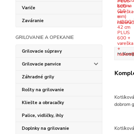
Variče
Zaváranie
GRILOVANIE A OPEKANIE
Grilovacie súpravy
Kompl
Grilovacie panvice
Komple
Záhradné grily
Rošty na grilovanie
Kotlíková
Kliešte a obracačky
dobrom gu
Palice, vidličky, ihly
Kotlíková
Doplnky na grilovanie