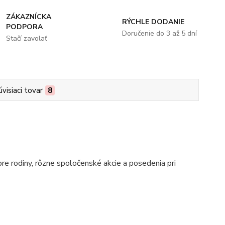
ZÁKAZNÍCKA
RÝCHLE DODANIE
PODPORA
Doručenie do 3 až 5 dní
Stačí zavolať
úvisiaci tovar
8
pre rodiny, rôzne spoločenské akcie a posedenia pri