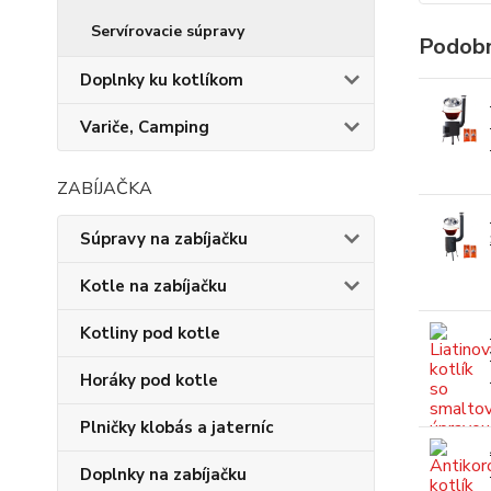
Servírovacie súpravy
Podobn
Doplnky ku kotlíkom
Variče, Camping
ZABÍJAČKA
Súpravy na zabíjačku
Kotle na zabíjačku
Kotliny pod kotle
Horáky pod kotle
Plničky klobás a jaterníc
Doplnky na zabíjačku