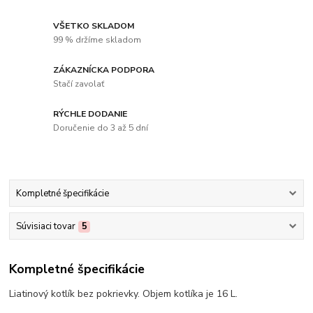
VŠETKO SKLADOM
99 % držíme skladom
ZÁKAZNÍCKA PODPORA
Stačí zavolať
RÝCHLE DODANIE
Doručenie do 3 až 5 dní
Kompletné špecifikácie
Súvisiaci tovar
5
Kompletné špecifikácie
Liatinový kotlík bez pokrievky. Objem kotlíka je 16 L.