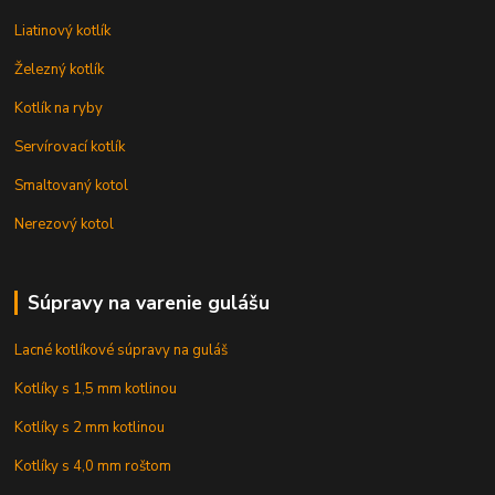
Liatinový kotlík
Železný kotlík
Kotlík na ryby
Servírovací kotlík
Smaltovaný kotol
Nerezový kotol
Súpravy na varenie gulášu
Lacné kotlíkové súpravy na guláš
Kotlíky s 1,5 mm kotlinou
Kotlíky s 2 mm kotlinou
Kotlíky s 4,0 mm roštom