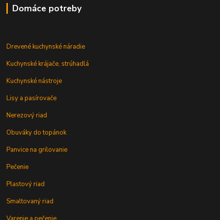
Domáce potreby
Drevené kuchynské náradie
Kuchynské krájače, strúhadlá
Kuchynské nástroje
Lisy a pasírovače
Nerezový riad
Obuváky do topánok
Panvice na grilovanie
Pečenie
Plastový riad
Smaltovaný riad
Varenie a pečenie