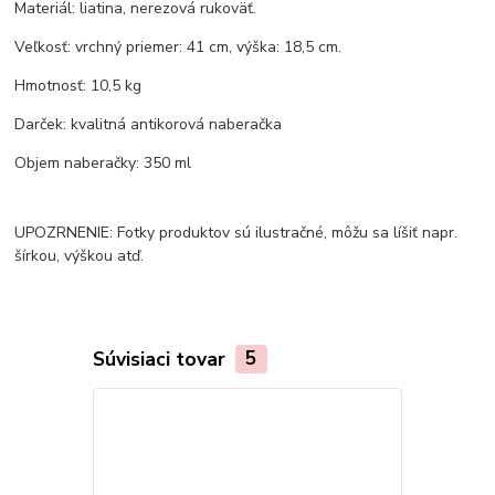
Materiál: liatina, nerezová rukoväť.
Veľkosť: vrchný priemer: 41 cm, výška: 18,5 cm.
Hmotnosť: 10,5 kg
Darček: kvalitná antikorová naberačka
Objem naberačky: 350 ml
UPOZRNENIE: Fotky produktov sú ilustračné, môžu sa líšiť napr.
šírkou, výškou atď.
Súvisiaci tovar
5