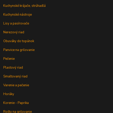
Kuchynské krájače, strúhadlá
Kuchynské nástroje
Lisy a pasírovače
Nerezový riad
Obuváky do topánok
Panvice na grilovanie
Pečenie
Plastový riad
Smaltovaný riad
Varenie a pečenie
Horáky
Korenie - Paprika
Rošty na grilovanie