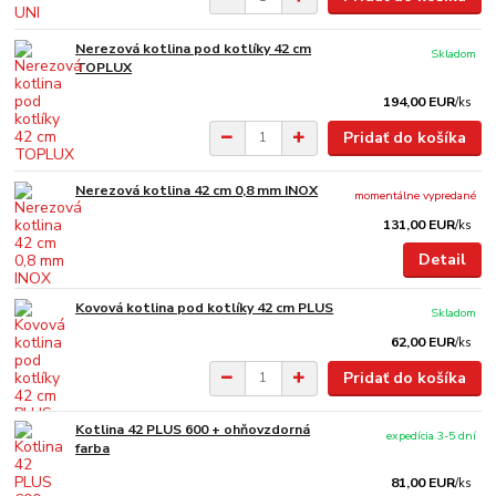
Nerezová kotlina pod kotlíky 42 cm
Skladom
TOPLUX
194,00 EUR
/
ks
Pridať do košíka
Nerezová kotlina 42 cm 0,8 mm INOX
momentálne vypredané
131,00 EUR
/
ks
Detail
Kovová kotlina pod kotlíky 42 cm PLUS
Skladom
62,00 EUR
/
ks
Pridať do košíka
Kotlina 42 PLUS 600 + ohňovzdorná
expedícia 3-5 dní
farba
81,00 EUR
/
ks