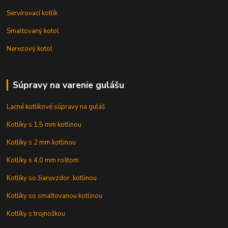
Servírovací kotlík
Smaltovaný kotol
Nerezový kotol
Súpravy na varenie gulášu
Lacné kotlíkové súpravy na guláš
Kotlíky s 1,5 mm kotlinou
Kotlíky s 2 mm kotlinou
Kotlíky s 4,0 mm roštom
Kotlíky so žiaruvzdor. kotlinou
Kotlíky so smaltovanou kotlinou
Kotlíky s trojnožkou