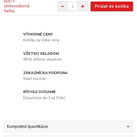
Pridať do košíka
VÝHODNÉ CENY
Kotlíky za nízke ceny
VŠETKO SKLADOM
99 % držíme skladom
ZÁKAZNÍCKA PODPORA
Stačí zavolať
RÝCHLE DODANIE
Doručenie do 3 až 5 dní
Kompletné špecifikácie