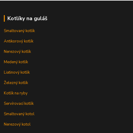
Kotlíky na guláš
Smaltovaný kotlík
Antikorový kotlík
Nerezový kotlík
Medený kotlík
Liatinový kotlík
Železný kotlík
Kotlík na ryby
Servírovací kotlík
Smaltovaný kotol
Nerezový kotol