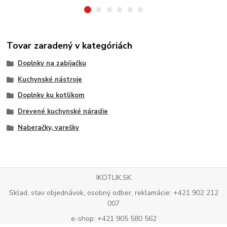
Tovar zaradený v kategóriách
Doplnky na zabíjačku
Kuchynské nástroje
Doplnky ku kotlíkom
Drevené kuchynské náradie
Naberačky, varešky
IKOTLIK.SK
Sklad, stav objednávok, osobný odber, reklamácie: +421 902 212
007
e-shop: +421 905 580 562