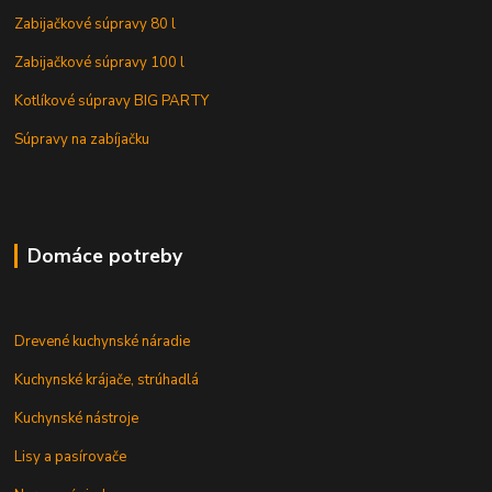
Zabijačkové súpravy 80 l
Zabijačkové súpravy 100 l
Kotlíkové súpravy BIG PARTY
Súpravy na zabíjačku
Domáce potreby
Drevené kuchynské náradie
Kuchynské krájače, strúhadlá
Kuchynské nástroje
Lisy a pasírovače