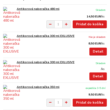
Antikorová naberačka 480 ml
Skladom
14,50 EUR
/
ks
Pridať do košíka
Antikorová naberačka 300 ml EXLUSIVE
Nie je skladom
8,50 EUR
/
ks
Detail
Antikorová naberačka 300 ml EXLUSIVE
Skladom
/
ks
Detail
Antikorová naberačka 350 ml
expedícia 3-5 dní
9,50 EUR
/
ks
Pridať do košíka