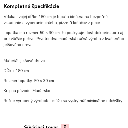
Kompletné špecifikácie
Vďaka svojej dĺžke 180 cm je lopata ideálna na bezpečné
vkladanie a vyberanie chleba, pizze či koláčov z pece.
Lopatka má rozmer 50 × 30 cm, čo poskytuje dostatok priestoru aj
pre väčšie pečivo. Prvotriedna maďarská ručná výroba z kvalitného
jelšového dreva.
Materiál: jelšové drevo.
Dĺžka: 180 cm.
Rozmer lopatky: 50 × 30 cm.
Krajina pôvodu: Maďarsko.
Ručne vyrobený výrobok – môžu sa vyskytnúť minimálne odchýlky.
Súvisiaci tovar
6