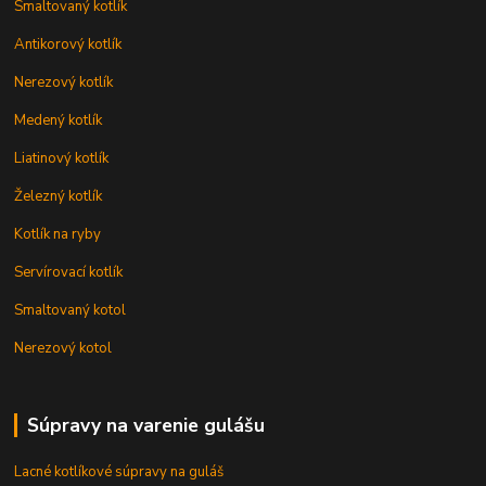
Smaltovaný kotlík
Antikorový kotlík
Nerezový kotlík
Medený kotlík
Liatinový kotlík
Železný kotlík
Kotlík na ryby
Servírovací kotlík
Smaltovaný kotol
Nerezový kotol
Súpravy na varenie gulášu
Lacné kotlíkové súpravy na guláš