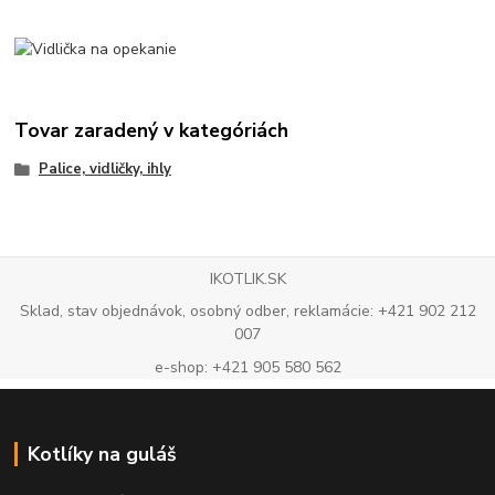
Tovar zaradený v kategóriách
Palice, vidličky, ihly
IKOTLIK.SK
Sklad, stav objednávok, osobný odber, reklamácie: +421 902 212
007
e-shop: +421 905 580 562
Kotlíky na guláš