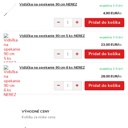
Vidlička na opekanie 90 cm NEREZ
expedícia 3-5 dní
4,90 EUR
/
ks
Pridať do košíka
Vidlička na opekanie 90 cm 5 ks NEREZ
expedícia 3-5 dní
23,00 EUR
/
ks
Pridať do košíka
Vidlička na opekanie 90 cm 6 ks NEREZ
expedícia 3-5 dní
28,00 EUR
/
ks
Pridať do košíka
VÝHODNÉ CENY
Kotlíky za nízke ceny