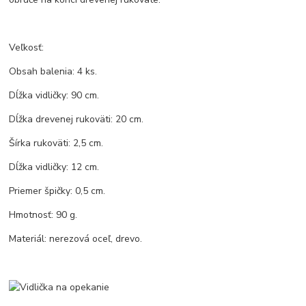
Veľkosť:
Obsah balenia: 4 ks.
Dĺžka vidličky: 90 cm.
Dĺžka drevenej rukoväti: 20 cm.
Šírka rukoväti: 2,5 cm.
Dĺžka vidličky: 12 cm.
Priemer špičky: 0,5 cm.
Hmotnosť: 90 g.
Materiál: nerezová oceľ, drevo.