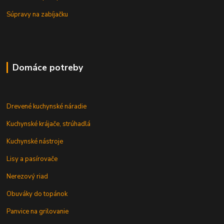
Súpravy na zabíjačku
Domáce potreby
Drevené kuchynské náradie
Kuchynské krájače, strúhadlá
Kuchynské nástroje
Lisy a pasírovače
Nerezový riad
Obuváky do topánok
Panvice na grilovanie