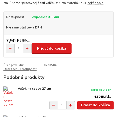
cm. Priemer pracovnej časti valčeka: 4 cm Materiál: buk.
celý popis
Dostupnosť
expedícia 3-5 dní
Nie sme platcovia DPH
7,90 EUR
/
ks
Pridať do košíka
Číslo produktu:
0260504
Strážiť cenu / dostupnosť
Podobné produkty
Váľok na cesto 27 cm
expedícia 3-5 dní
4,50 EUR
/
ks
Pridať do košíka