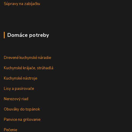
Súpravy na zabíjačku
Domáce potreby
Drevené kuchynské náradie
Kuchynské krájače, strúhadlá
Kuchynské nástroje
Lisy a pasírovače
Nerezový riad
Obuváky do topánok
Panvice na grilovanie
Pečenie