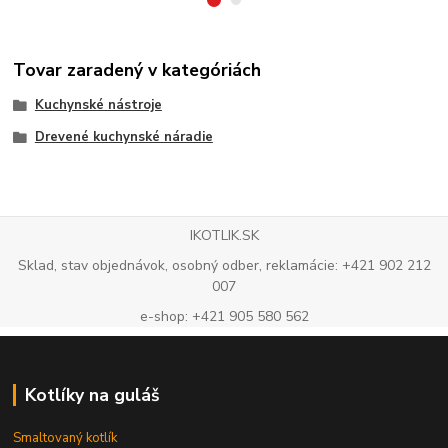
Tovar zaradený v kategóriách
Kuchynské nástroje
Drevené kuchynské náradie
IKOTLIK.SK
Sklad, stav objednávok, osobný odber, reklamácie: +421 902 212
007
e-shop: +421 905 580 562
Kotlíky na guláš
Smaltovaný kotlík