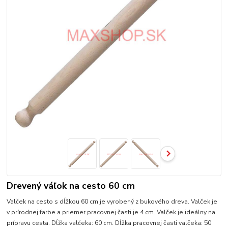
Drevený váľok na cesto 60 cm
Valček na cesto s dĺžkou 60 cm je vyrobený z bukového dreva. Valček je
v prírodnej farbe a priemer pracovnej časti je 4 cm. Valček je ideálny na
prípravu cesta. Dĺžka valčeka: 60 cm. Dĺžka pracovnej časti valčeka: 50