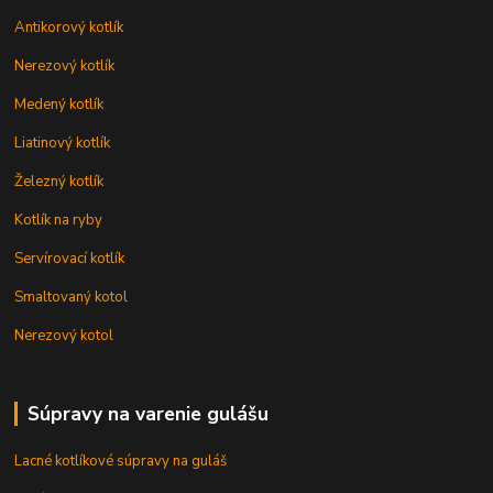
Antikorový kotlík
Nerezový kotlík
Medený kotlík
Liatinový kotlík
Železný kotlík
Kotlík na ryby
Servírovací kotlík
Smaltovaný kotol
Nerezový kotol
Súpravy na varenie gulášu
Lacné kotlíkové súpravy na guláš