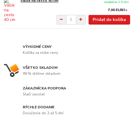
Váľok na cesto 40 cm
expedícia 3-5 dní
7,00 EUR
/
ks
Pridať do košíka
VÝHODNÉ CENY
Kotlíky za nízke ceny
VŠETKO SKLADOM
99 % držíme skladom
ZÁKAZNÍCKA PODPORA
Stačí zavolať
RÝCHLE DODANIE
Doručenie do 3 až 5 dní