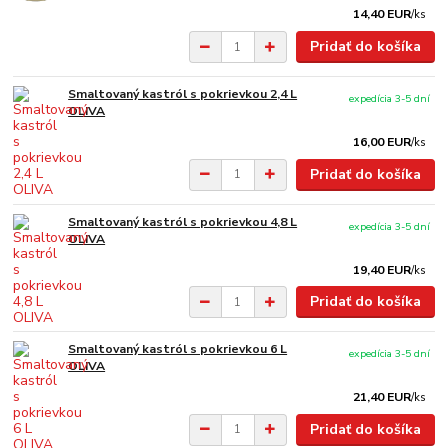
14,40 EUR
/
ks
Pridať do košíka
Smaltovaný kastról s pokrievkou 2,4 L
expedícia 3-5 dní
OLIVA
16,00 EUR
/
ks
Pridať do košíka
Smaltovaný kastról s pokrievkou 4,8 L
expedícia 3-5 dní
OLIVA
19,40 EUR
/
ks
Pridať do košíka
Smaltovaný kastról s pokrievkou 6 L
expedícia 3-5 dní
OLIVA
21,40 EUR
/
ks
Pridať do košíka