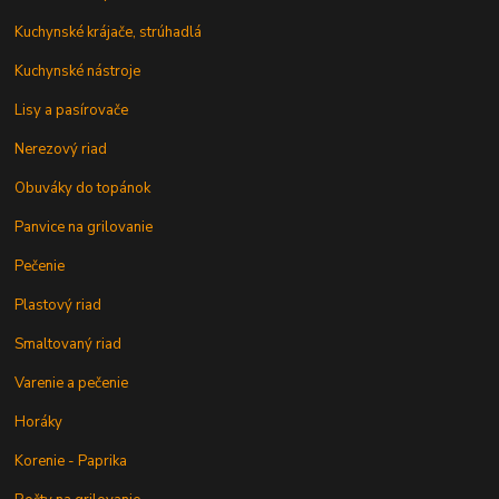
Kuchynské krájače, strúhadlá
Kuchynské nástroje
Lisy a pasírovače
Nerezový riad
Obuváky do topánok
Panvice na grilovanie
Pečenie
Plastový riad
Smaltovaný riad
Varenie a pečenie
Horáky
Korenie - Paprika