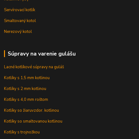
Servírovací kotlík
Smaltovaný kotol
Nerezový kotol
Súpravy na varenie gulášu
Lacné kotlíkové súpravy na guláš
Kotlíky s 1,5 mm kotlinou
Kotlíky s 2 mm kotlinou
Kotlíky s 4,0 mm roštom
Kotlíky so žiaruvzdor. kotlinou
Kotlíky so smaltovanou kotlinou
Kotlíky s trojnožkou