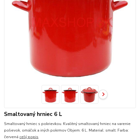
Smaltovaný hrniec 6 L
Smaltovaný hrniec s pokrievkou. Kvalitný smaltovaný hrniec na varenie
polievok, omáčok a iných pokrmov Objem: 6 L. Material: smalt. Farba:
červená
celý popis