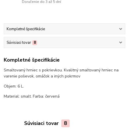
Doručenie do 3 až 5 dní
Kompletné špecifikácie
Súvisiaci tovar
8
Kompletné špecifikácie
Smaltovaný hrniec s pokrievkou. Kvalitný smaltovaný hrniec na
varenie polievok, omáčok a iných pokrmov
Objem: 6 L.
Material: smalt. Farba: červená
Súvisiaci tovar
8