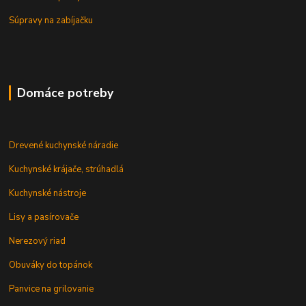
Súpravy na zabíjačku
Domáce potreby
Drevené kuchynské náradie
Kuchynské krájače, strúhadlá
Kuchynské nástroje
Lisy a pasírovače
Nerezový riad
Obuváky do topánok
Panvice na grilovanie