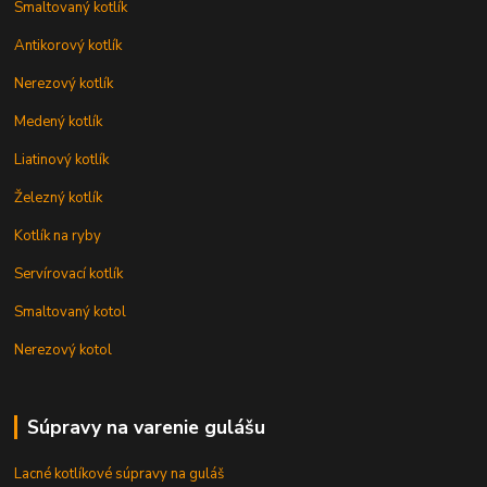
Smaltovaný kotlík
Antikorový kotlík
Nerezový kotlík
Medený kotlík
Liatinový kotlík
Železný kotlík
Kotlík na ryby
Servírovací kotlík
Smaltovaný kotol
Nerezový kotol
Súpravy na varenie gulášu
Lacné kotlíkové súpravy na guláš