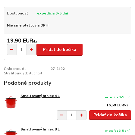
Dostupnosť
expedícia 3-5 dní
Nie sme platcovia DPH
19,90 EUR
/
ks
Pridať do košíka
Číslo produktu:
07-2492
Strážiť cenu / dostupnosť
Podobné produkty
Smaltovaný hrniec 4 L
expedícia 3-5 dní
16,50 EUR
/
ks
Pridať do košíka
Smaltovaný hrniec 8 L
expedícia 3-5 dní