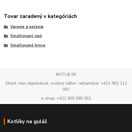
Tovar zaradený v kategóriách
Varenie a pečenie
Smaltovaný riad
Smaltované hrnce
IKOTLIK.SK
Sklad, stav objednávok, osobný odber, reklamácie: +421 902 212
007
e-shop: +421 905 580 562
Kotlíky na guláš