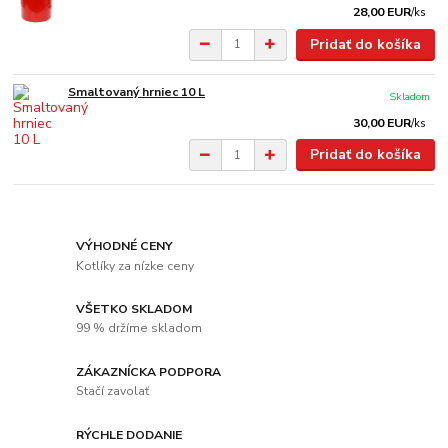
28,00 EUR
/
ks
Pridať do košíka
Smaltovaný hrniec 10 L
Skladom
30,00 EUR
/
ks
Pridať do košíka
VÝHODNÉ CENY
Kotlíky za nízke ceny
VŠETKO SKLADOM
99 % držíme skladom
ZÁKAZNÍCKA PODPORA
Stačí zavolať
RÝCHLE DODANIE