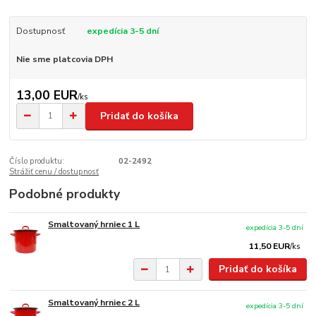
Dostupnosť
expedícia 3-5 dní
Nie sme platcovia DPH
13,00 EUR
/
ks
Pridať do košíka
Číslo produktu:
02-2492
Strážiť cenu / dostupnosť
Podobné produkty
Smaltovaný hrniec 1 L
expedícia 3-5 dní
11,50 EUR
/
ks
Pridať do košíka
Smaltovaný hrniec 2 L
expedícia 3-5 dní