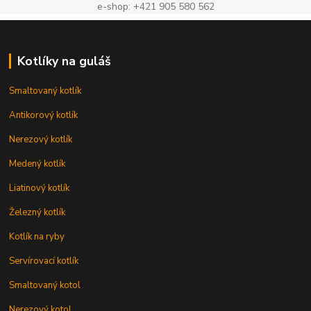
e-shop: +421 905 580 562
Kotlíky na guláš
Smaltovaný kotlík
Antikorový kotlík
Nerezový kotlík
Medený kotlík
Liatinový kotlík
Železný kotlík
Kotlík na ryby
Servírovací kotlík
Smaltovaný kotol
Nerezový kotol