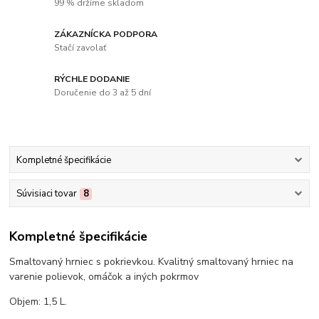
99 % držíme skladom
ZÁKAZNÍCKA PODPORA
Stačí zavolať
RÝCHLE DODANIE
Doručenie do 3 až 5 dní
Kompletné špecifikácie
Súvisiaci tovar
8
Kompletné špecifikácie
Smaltovaný hrniec s pokrievkou. Kvalitný smaltovaný hrniec na
varenie polievok, omáčok a iných pokrmov
Objem: 1,5 L.