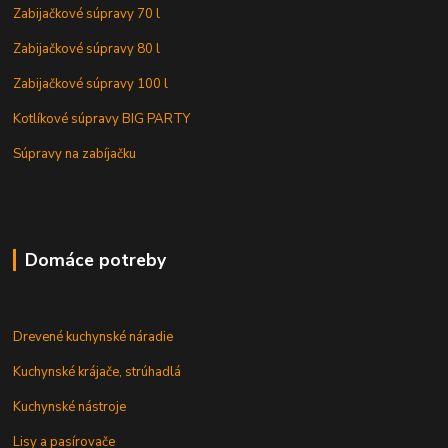
Zabijačkové súpravy 70 l
Zabijačkové súpravy 80 l
Zabijačkové súpravy 100 l
Kotlíkové súpravy BIG PARTY
Súpravy na zabíjačku
Domáce potreby
Drevené kuchynské náradie
Kuchynské krájače, strúhadlá
Kuchynské nástroje
Lisy a pasírovače