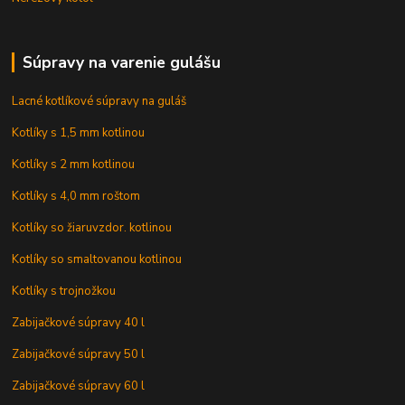
Súpravy na varenie gulášu
Lacné kotlíkové súpravy na guláš
Kotlíky s 1,5 mm kotlinou
Kotlíky s 2 mm kotlinou
Kotlíky s 4,0 mm roštom
Kotlíky so žiaruvzdor. kotlinou
Kotlíky so smaltovanou kotlinou
Kotlíky s trojnožkou
Zabijačkové súpravy 40 l
Zabijačkové súpravy 50 l
Zabijačkové súpravy 60 l