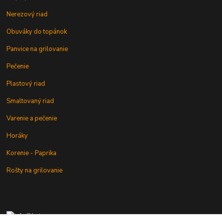
Nerezový riad
Obuváky do topánok
Panvice na grilovanie
Pečenie
Plastový riad
Smaltovaný riad
Varenie a pečenie
Horáky
Korenie - Paprika
Rošty na grilovanie
+421 902 212 007