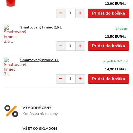
12,90 EUR
/
ks
Pridať do košíka
Smaltovaný hrniec 2,5 L
Skladom
13,50 EUR
/
ks
Pridať do košíka
Smaltovaný hrniec 3 L
expedícia 3-5 dní
14,90 EUR
/
ks
Pridať do košíka
VÝHODNÉ CENY
Kotlíky za nízke ceny
VŠETKO SKLADOM