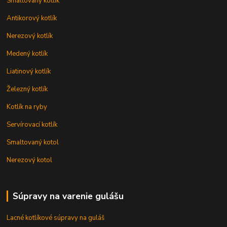
Smaltovaný kotlík
Antikorový kotlík
Nerezový kotlík
Medený kotlík
Liatinový kotlík
Železný kotlík
Kotlík na ryby
Servírovací kotlík
Smaltovaný kotol
Nerezový kotol
Súpravy na varenie gulášu
Lacné kotlíkové súpravy na guláš