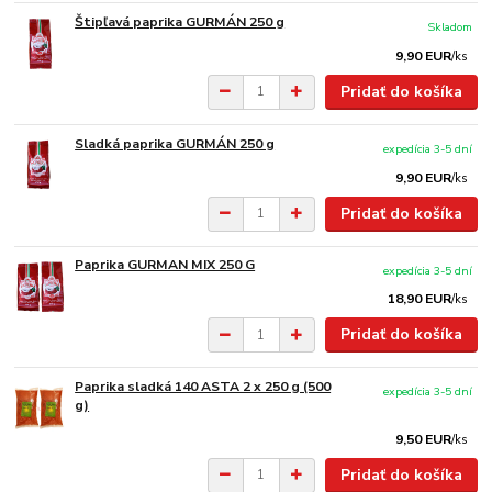
Štipľavá paprika GURMÁN 250 g
Skladom
9,90 EUR
/
ks
Pridať do košíka
Sladká paprika GURMÁN 250 g
expedícia 3-5 dní
9,90 EUR
/
ks
Pridať do košíka
Paprika GURMAN MIX 250 G
expedícia 3-5 dní
18,90 EUR
/
ks
Pridať do košíka
Paprika sladká 140 ASTA 2 x 250 g (500
expedícia 3-5 dní
g)
9,50 EUR
/
ks
Pridať do košíka