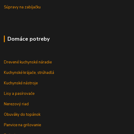
Súpravy na zabíjačku
Domáce potreby
Drevené kuchynské náradie
Kuchynské krájače, strúhadlá
Kuchynské nástroje
Lisy a pasírovače
Nerezový riad
Obuváky do topánok
Panvice na grilovanie