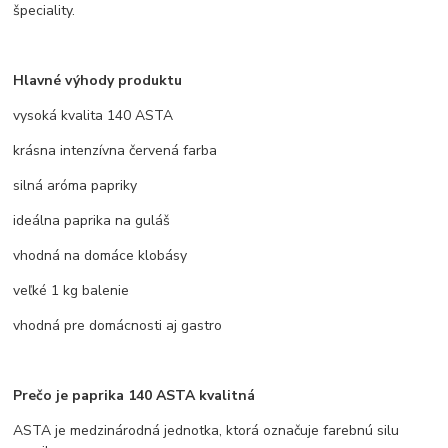
špeciality.
Hlavné výhody produktu
vysoká kvalita 140 ASTA
krásna intenzívna červená farba
silná aróma papriky
ideálna paprika na guláš
vhodná na domáce klobásy
veľké 1 kg balenie
vhodná pre domácnosti aj gastro
Prečo je paprika 140 ASTA kvalitná
ASTA je medzinárodná jednotka, ktorá označuje farebnú silu