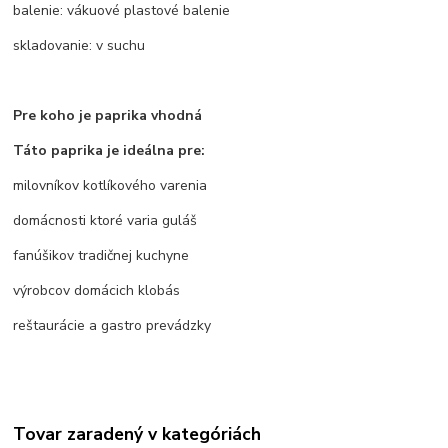
balenie: vákuové plastové balenie
skladovanie: v suchu
Pre koho je paprika vhodná
Táto paprika je ideálna pre:
milovníkov kotlíkového varenia
domácnosti ktoré varia guláš
fanúšikov tradičnej kuchyne
výrobcov domácich klobás
reštaurácie a gastro prevádzky
Tovar zaradený v kategóriách