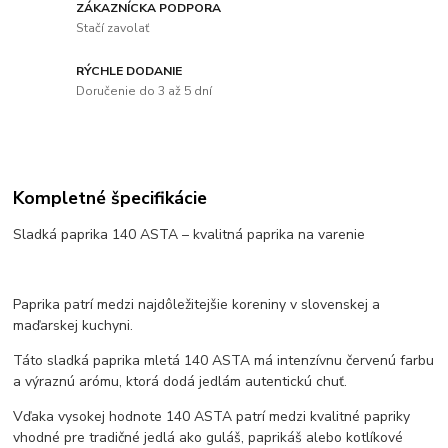
ZÁKAZNÍCKA PODPORA
Stačí zavolať
RÝCHLE DODANIE
Doručenie do 3 až 5 dní
Kompletné špecifikácie
Sladká paprika 140 ASTA – kvalitná paprika na varenie
Paprika patrí medzi najdôležitejšie koreniny v slovenskej a
maďarskej kuchyni.
Táto sladká paprika mletá 140 ASTA má intenzívnu červenú farbu
a výraznú arómu, ktorá dodá jedlám autentickú chuť.
Vďaka vysokej hodnote 140 ASTA patrí medzi kvalitné papriky
vhodné pre tradičné jedlá ako guláš, paprikáš alebo kotlíkové