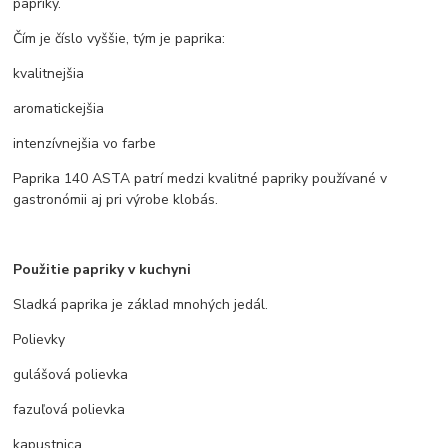
papriky.
Čím je číslo vyššie, tým je paprika:
kvalitnejšia
aromatickejšia
intenzívnejšia vo farbe
Paprika 140 ASTA patrí medzi kvalitné papriky používané v
gastronómii aj pri výrobe klobás.
Použitie papriky v kuchyni
Sladká paprika je základ mnohých jedál.
Polievky
gulášová polievka
fazuľová polievka
kapustnica