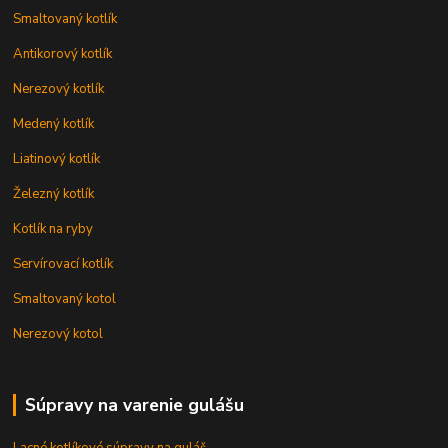
Smaltovaný kotlík
Antikorový kotlík
Nerezový kotlík
Medený kotlík
Liatinový kotlík
Železný kotlík
Kotlík na ryby
Servírovací kotlík
Smaltovaný kotol
Nerezový kotol
Súpravy na varenie gulášu