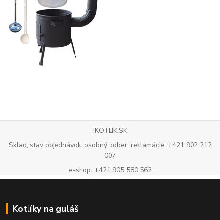
IKOTLIK.SK
Sklad, stav objednávok, osobný odber, reklamácie: +421 902 212
007
e-shop: +421 905 580 562
Kotlíky na guláš