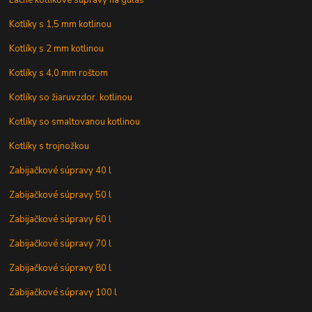
Lacné kotlíkové súpravy na guláš
Kotlíky s 1,5 mm kotlinou
Kotlíky s 2 mm kotlinou
Kotlíky s 4,0 mm roštom
Kotlíky so žiaruvzdor. kotlinou
Kotlíky so smaltovanou kotlinou
Kotlíky s trojnožkou
Zabijačkové súpravy 40 l
Zabijačkové súpravy 50 l
Zabijačkové súpravy 60 l
Zabijačkové súpravy 70 l
Zabijačkové súpravy 80 l
Zabijačkové súpravy 100 l