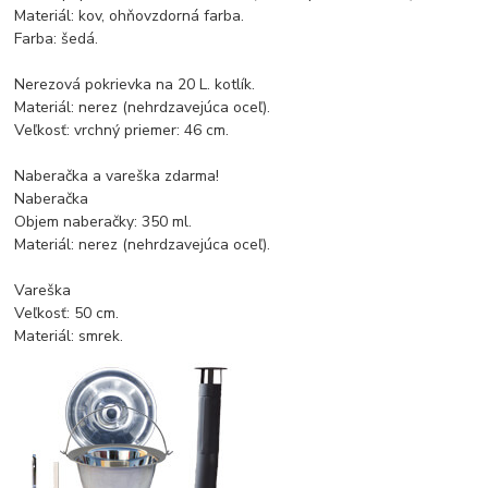
Materiál: kov, ohňovzdorná farba.
Farba: šedá.
Nerezová pokrievka na 20 L. kotlík.
Materiál: nerez (nehrdzavejúca oceľ).
Veľkosť: vrchný priemer: 46 cm.
Naberačka a vareška zdarma!
Naberačka
Objem naberačky: 350 ml.
Materiál: nerez (nehrdzavejúca oceľ).
Vareška
Veľkosť: 50 cm.
Materiál: smrek.