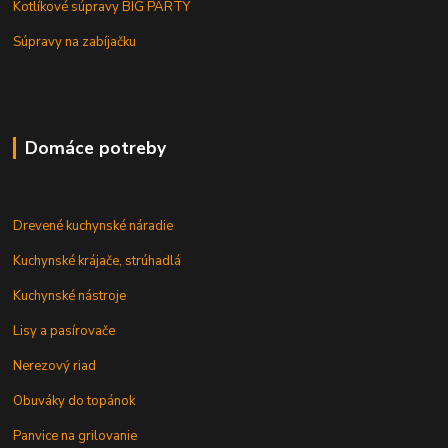
Kotlíkové súpravy BIG PARTY
Súpravy na zabíjačku
Domáce potreby
Drevené kuchynské náradie
Kuchynské krájače, strúhadlá
Kuchynské nástroje
Lisy a pasírovače
Nerezový riad
Obuváky do topánok
Panvice na grilovanie