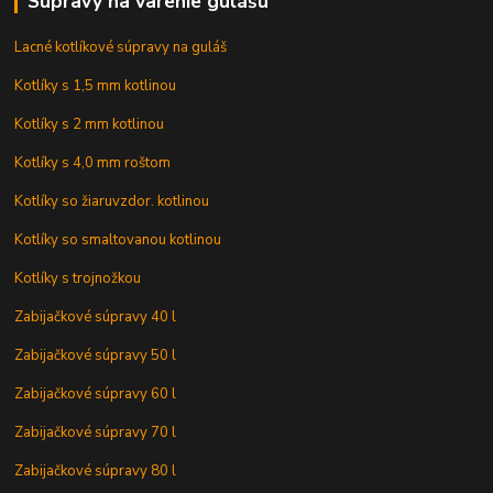
Súpravy na varenie gulášu
Lacné kotlíkové súpravy na guláš
Kotlíky s 1,5 mm kotlinou
Kotlíky s 2 mm kotlinou
Kotlíky s 4,0 mm roštom
Kotlíky so žiaruvzdor. kotlinou
Kotlíky so smaltovanou kotlinou
Kotlíky s trojnožkou
Zabijačkové súpravy 40 l
Zabijačkové súpravy 50 l
Zabijačkové súpravy 60 l
Zabijačkové súpravy 70 l
Zabijačkové súpravy 80 l