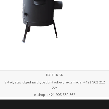
IKOTLIK.SK
Sklad, stav objednávok, osobný odber, reklamácie: +421 902 212
007
e-shop: +421 905 580 562