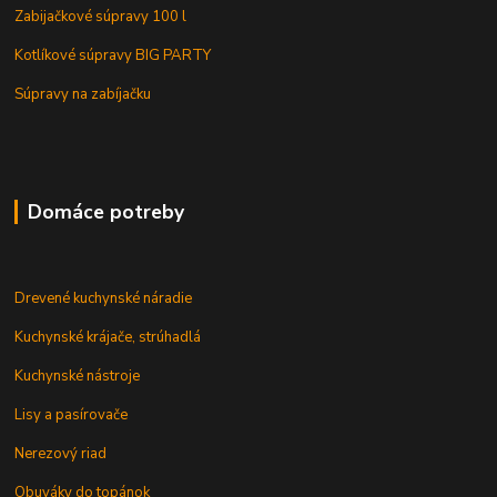
Zabijačkové súpravy 100 l
Kotlíkové súpravy BIG PARTY
Súpravy na zabíjačku
Domáce potreby
Drevené kuchynské náradie
Kuchynské krájače, strúhadlá
Kuchynské nástroje
Lisy a pasírovače
Nerezový riad
Obuváky do topánok