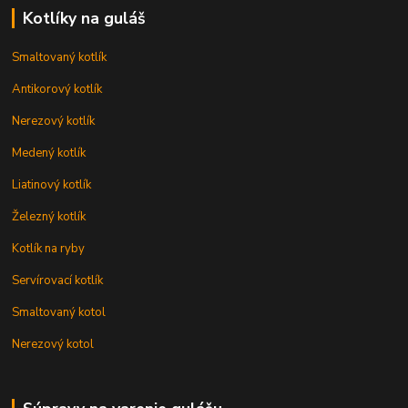
Kotlíky na guláš
Smaltovaný kotlík
Antikorový kotlík
Nerezový kotlík
Medený kotlík
Liatinový kotlík
Železný kotlík
Kotlík na ryby
Servírovací kotlík
Smaltovaný kotol
Nerezový kotol