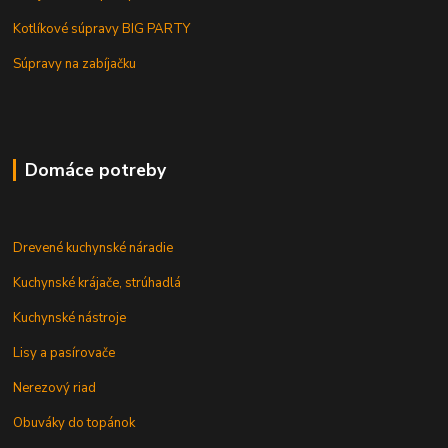
Kotlíkové súpravy BIG PARTY
Súpravy na zabíjačku
Domáce potreby
Drevené kuchynské náradie
Kuchynské krájače, strúhadlá
Kuchynské nástroje
Lisy a pasírovače
Nerezový riad
Obuváky do topánok