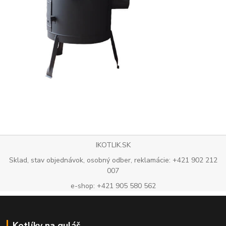
IKOTLIK.SK
Sklad, stav objednávok, osobný odber, reklamácie: +421 902 212
007
e-shop: +421 905 580 562
Kotlíky na guláš