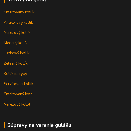
Smaltovaný kotlík
Antikorový kotlík
Nerezový kotlík
Medený kotlík
Liatinový kotlík
Železný kotlík
Kotlík na ryby
Servírovací kotlík
Smaltovaný kotol
Nerezový kotol
Súpravy na varenie gulášu