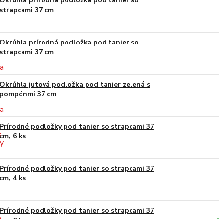
Okrúhla prírodná podložka pod tanier so
strapcami 37 cm
Okrúhla prírodná podložka pod tanier so
strapcami 37 cm
Okrúhla jutová podložka pod tanier zelená s
pompónmi 37 cm
Prírodné podložky pod tanier so strapcami 37
cm, 6 ks
Prírodné podložky pod tanier so strapcami 37
cm, 4 ks
Prírodné podložky pod tanier so strapcami 37