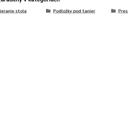
ieranie stola
Podložky pod tanier
Pres