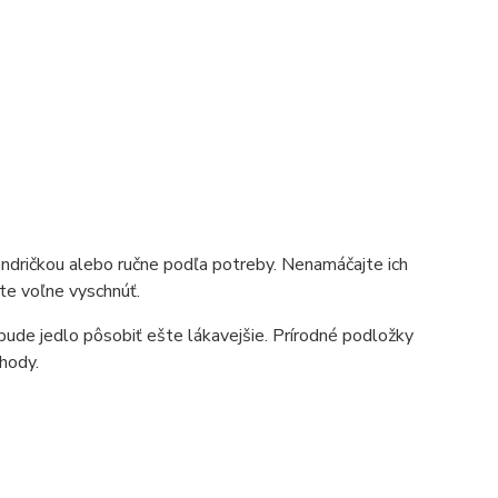
andričkou alebo ručne podľa potreby. Nenamáčajte ich
te voľne vyschnúť.
 bude jedlo pôsobiť ešte lákavejšie. Prírodné podložky
ohody.