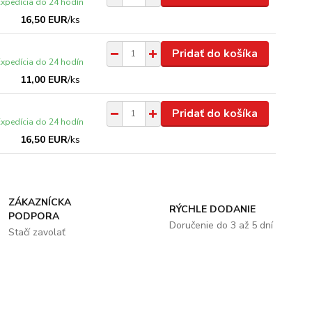
Expedícia do 24 hodín
16,50 EUR
/
ks
Pridať do košíka
Expedícia do 24 hodín
11,00 EUR
/
ks
Pridať do košíka
Expedícia do 24 hodín
16,50 EUR
/
ks
ZÁKAZNÍCKA
RÝCHLE DODANIE
PODPORA
Doručenie do 3 až 5 dní
Stačí zavolať