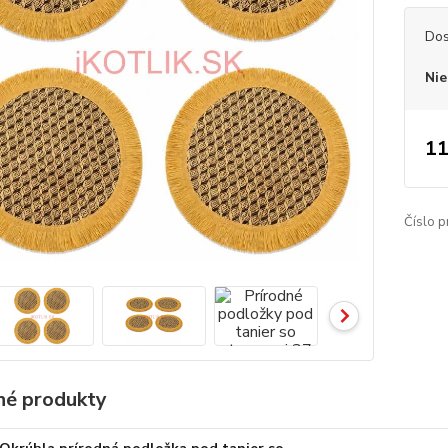
Dos
Nie
11
Číslo p
é produkty