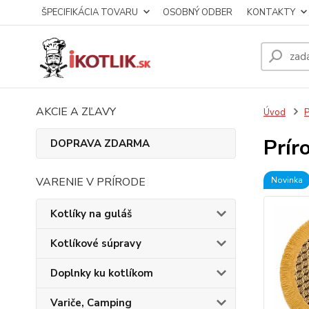
ŠPECIFIKÁCIA TOVARU
OSOBNÝ ODBER
KONTAKTY
AKCIE A ZĽAVY
Úvod
P
Prír
DOPRAVA ZDARMA
VARENIE V PRÍRODE
Novinka
Kotlíky na guláš
Kotlíkové súpravy
Doplnky ku kotlíkom
Variče, Camping