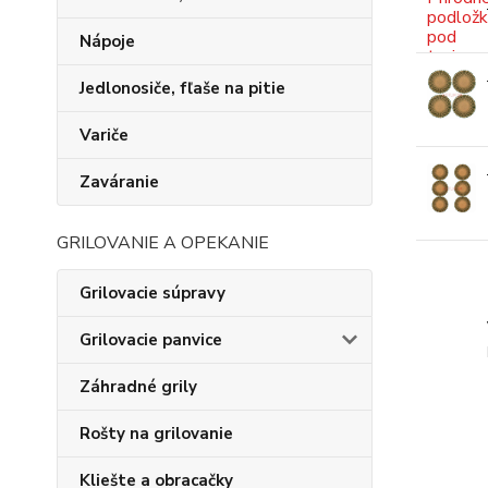
Nápoje
Jedlonosiče, fľaše na pitie
Variče
Zaváranie
GRILOVANIE A OPEKANIE
Grilovacie súpravy
Grilovacie panvice
Záhradné grily
Rošty na grilovanie
Kliešte a obracačky