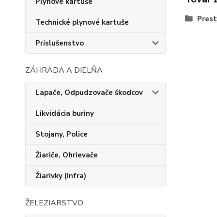
Plynové kartuše
Prest
Technické plynové kartuše
Príslušenstvo
ZÁHRADA A DIELŇA
Lapače, Odpudzovače škodcov
Likvidácia buriny
Stojany, Police
Žiariče, Ohrievače
Žiarivky (Infra)
ŽELEZIARSTVO