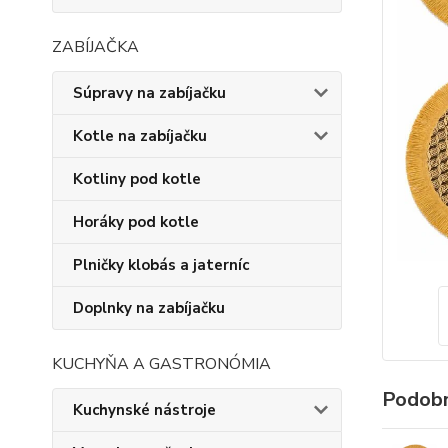
ZABÍJAČKA
Súpravy na zabíjačku
Kotle na zabíjačku
Kotliny pod kotle
Horáky pod kotle
Plničky klobás a jaterníc
Doplnky na zabíjačku
KUCHYŇA A GASTRONÓMIA
Podobn
Kuchynské nástroje