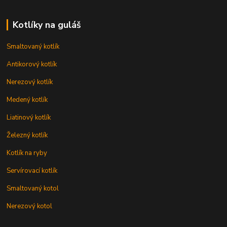
Kotlíky na guláš
Smaltovaný kotlík
Antikorový kotlík
Nerezový kotlík
Medený kotlík
Liatinový kotlík
Železný kotlík
Kotlík na ryby
Servírovací kotlík
Smaltovaný kotol
Nerezový kotol