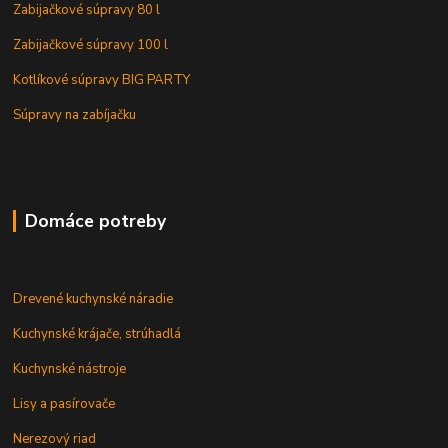
Zabijačkové súpravy 80 l
Zabijačkové súpravy 100 l
Kotlíkové súpravy BIG PARTY
Súpravy na zabíjačku
Domáce potreby
Drevené kuchynské náradie
Kuchynské krájače, strúhadlá
Kuchynské nástroje
Lisy a pasírovače
Nerezový riad