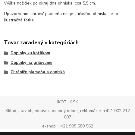
Výška nožičiek po okraj dna ohniska: cca 5,5 cm.
Upozornenie: chránič plameňa nie je súčasťou ohniska, je to
ilustračná fotka!
Tovar zaradený v kategóriách
Doplnky ku kotlíkom
Doplnky na grilovanie
Chrániče plameňa a ohniská
IKOTLIK.SK
Sklad, stav objednávok, osobný odber, reklamácie: +421 902 212
007
e-shop: +421 905 580 562