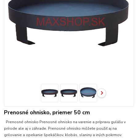
Prenosné ohnisko, priemer 50 cm
Prenosné ohnisko Prenosné ohnisko na varenie a prípravu gulášu v
prírode ale aj v záhrade. Prenosné ohnisko môžete použiť aj na
grilovanie a opekanie špekáčikov, klobás, slaniny a iných pokrmov.