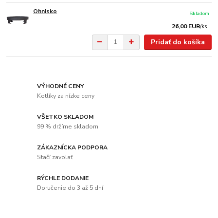
Ohnisko
Skladom
26,00 EUR
/
ks
Pridať do košíka
VÝHODNÉ CENY
Kotlíky za nízke ceny
VŠETKO SKLADOM
99 % držíme skladom
ZÁKAZNÍCKA PODPORA
Stačí zavolať
RÝCHLE DODANIE
Doručenie do 3 až 5 dní