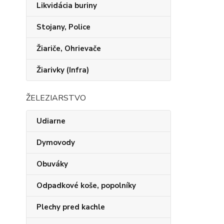
Likvidácia buriny
Stojany, Police
Žiariče, Ohrievače
Žiarivky (Infra)
ŽELEZIARSTVO
Udiarne
Dymovody
Obuváky
Odpadkové koše, popolníky
Plechy pred kachle