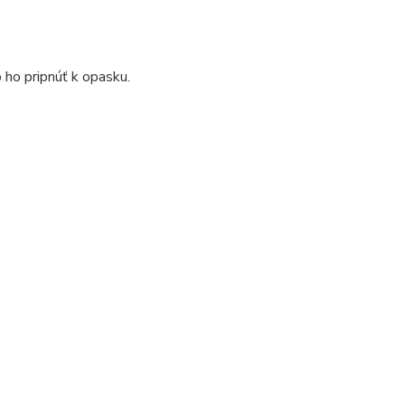
 ho pripnúť k opasku.