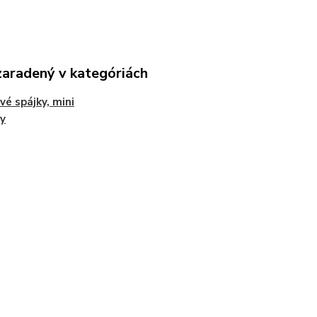
zaradený v kategóriách
vé spájky, mini
y