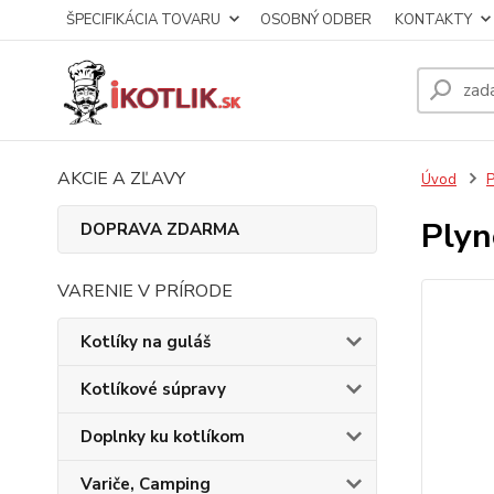
ŠPECIFIKÁCIA TOVARU
OSOBNÝ ODBER
KONTAKTY
AKCIE A ZĽAVY
Úvod
P
Plyn
DOPRAVA ZDARMA
VARENIE V PRÍRODE
Kotlíky na guláš
Kotlíkové súpravy
Doplnky ku kotlíkom
Variče, Camping