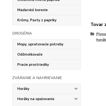
Maďarské korenie
Krémy, Pasty z papriky
Tovar 
DROGÉRIA
Plyno
horák
Mopy, upratovacie potreby
Odžmolkovače
Pracie prostriedky
ZVÁRANIE A NAHRIEVANIE
Horáky
Horáky na opalovanie