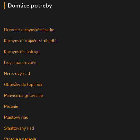
Domáce potreby
Drevené kuchynské náradie
Kuchynské krájače, strúhadlá
Kuchynské nástroje
Lisy a pasírovače
Nerezový riad
Obuváky do topánok
Panvice na grilovanie
Pečenie
Plastový riad
Smaltovaný riad
Varenie a pečenie