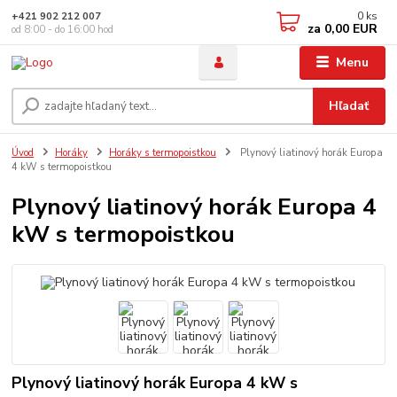
0
ks
+421 902 212 007
za
0,00 EUR
od 8:00 - do 16:00 hod
Menu
Hľadať
Úvod
Horáky
Horáky s termopoistkou
Plynový liatinový horák Europa
4 kW s termopoistkou
Plynový liatinový horák Europa 4
kW s termopoistkou
Plynový liatinový horák Europa 4 kW s