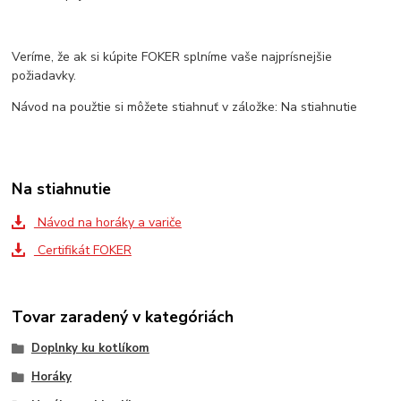
Veríme, že ak si kúpite FOKER splníme vaše najprísnejšie
požiadavky.
Návod na použtie si môžete stiahnuť v záložke: Na stiahnutie
Na stiahnutie
Návod na horáky a variče
Certifikát FOKER
Tovar zaradený v kategóriách
Doplnky ku kotlíkom
Horáky