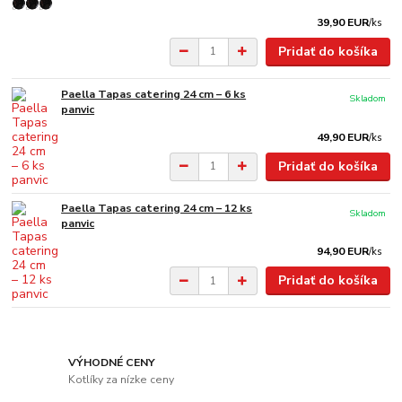
39,90 EUR
/
ks
Pridať do košíka
Paella Tapas catering 24 cm – 6 ks
Skladom
panvic
49,90 EUR
/
ks
Pridať do košíka
Paella Tapas catering 24 cm – 12 ks
Skladom
panvic
94,90 EUR
/
ks
Pridať do košíka
VÝHODNÉ CENY
Kotlíky za nízke ceny