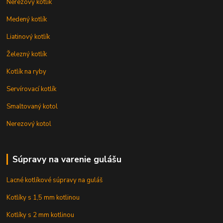
Nerezový kotlík
Medený kotlík
Liatinový kotlík
Železný kotlík
Kotlík na ryby
Servírovací kotlík
Smaltovaný kotol
Nerezový kotol
Súpravy na varenie gulášu
Lacné kotlíkové súpravy na guláš
Kotlíky s 1,5 mm kotlinou
Kotlíky s 2 mm kotlinou