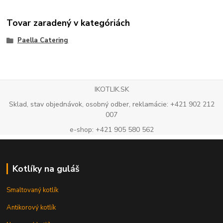
Tovar zaradený v kategóriách
Paella Catering
IKOTLIK.SK
Sklad, stav objednávok, osobný odber, reklamácie: +421 902 212
007
e-shop: +421 905 580 562
Kotlíky na guláš
Smaltovaný kotlík
Antikorový kotlík