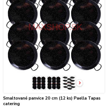
Smaltované panvice 20 cm (12 ks) Paella Tapas
catering