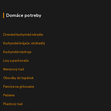
Domáce potreby
Drevené kuchynské náradie
Kuchynské krájače, strúhadlá
Kuchynské nástroje
Lisy a pasírovače
Nerezový riad
Obuváky do topánok
Panvice na grilovanie
Pečenie
Plastový riad