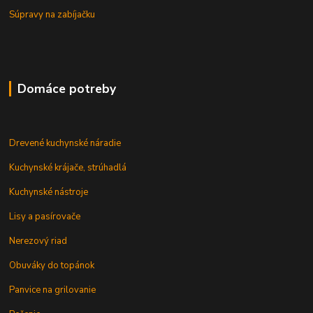
Súpravy na zabíjačku
Domáce potreby
Drevené kuchynské náradie
Kuchynské krájače, strúhadlá
Kuchynské nástroje
Lisy a pasírovače
Nerezový riad
Obuváky do topánok
Panvice na grilovanie