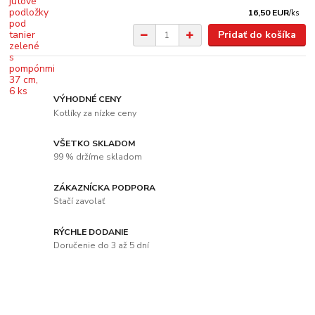
16,50 EUR
/
ks
Pridať do košíka
VÝHODNÉ CENY
Kotlíky za nízke ceny
VŠETKO SKLADOM
99 % držíme skladom
ZÁKAZNÍCKA PODPORA
Stačí zavolať
RÝCHLE DODANIE
Doručenie do 3 až 5 dní