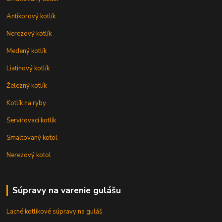
Antikorový kotlík
Nerezový kotlík
Medený kotlík
Liatinový kotlík
Železný kotlík
Kotlík na ryby
Servírovací kotlík
Smaltovaný kotol
Nerezový kotol
Súpravy na varenie gulášu
Lacné kotlíkové súpravy na guláš