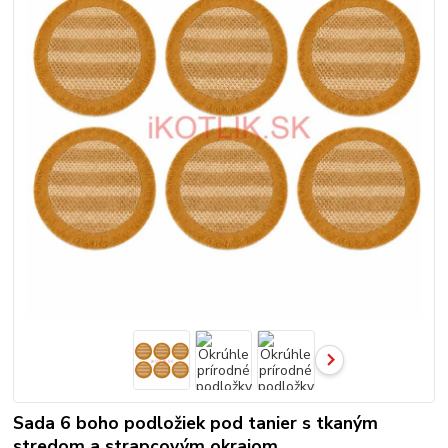
Sada 6 boho podložiek pod tanier s tkaným
stredom a strapcovým okrajom