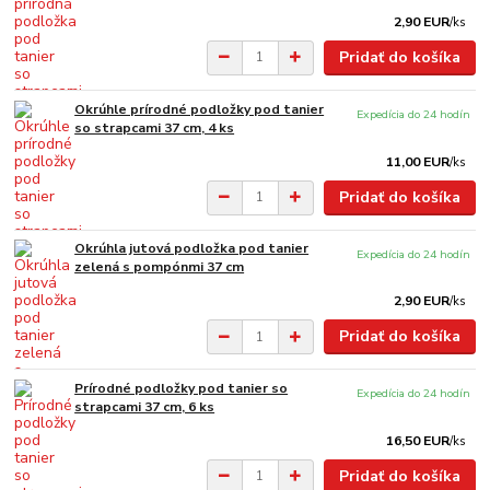
2,90 EUR
/
ks
Pridať do košíka
Okrúhle prírodné podložky pod tanier
Expedícia do 24 hodín
so strapcami 37 cm, 4 ks
11,00 EUR
/
ks
Pridať do košíka
Okrúhla jutová podložka pod tanier
Expedícia do 24 hodín
zelená s pompónmi 37 cm
2,90 EUR
/
ks
Pridať do košíka
Prírodné podložky pod tanier so
Expedícia do 24 hodín
strapcami 37 cm, 6 ks
16,50 EUR
/
ks
Pridať do košíka