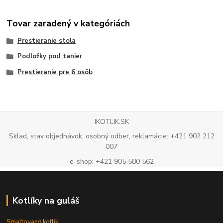
Tovar zaradený v kategóriách
Prestieranie stola
Podložky pod tanier
Prestieranie pre 6 osôb
IKOTLIK.SK
Sklad, stav objednávok, osobný odber, reklamácie: +421 902 212
007
e-shop: +421 905 580 562
Kotlíky na guláš
Smaltovaný kotlík