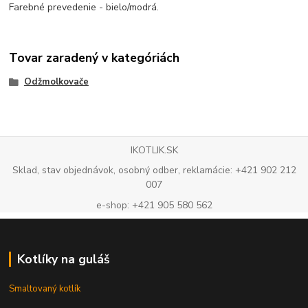
Farebné prevedenie - bielo/modrá.
Tovar zaradený v kategóriách
Odžmolkovače
IKOTLIK.SK
Sklad, stav objednávok, osobný odber, reklamácie: +421 902 212
007
e-shop: +421 905 580 562
Kotlíky na guláš
Smaltovaný kotlík