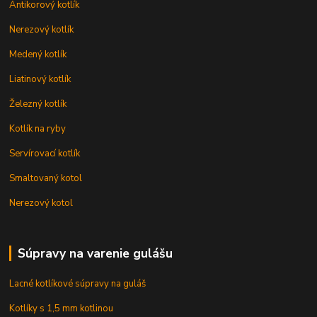
Antikorový kotlík
Nerezový kotlík
Medený kotlík
Liatinový kotlík
Železný kotlík
Kotlík na ryby
Servírovací kotlík
Smaltovaný kotol
Nerezový kotol
Súpravy na varenie gulášu
Lacné kotlíkové súpravy na guláš
Kotlíky s 1,5 mm kotlinou