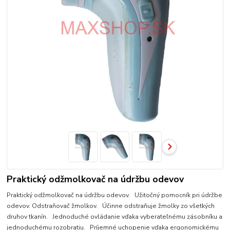
Praktický odžmolkovač na údržbu odevov
Praktický odžmolkovač na údržbu odevov. Užitočný pomocník pri údržbe
odevov. Odstraňovač žmolkov. Účinne odstraňuje žmolky zo všetkých
druhov tkanín. Jednoduché ovládanie vďaka vyberateľnému zásobníku a
jednoduchému rozobratiu. Príjemné uchopenie vďaka ergonomickému