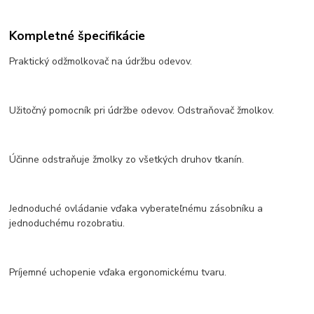
Kompletné špecifikácie
Praktický odžmolkovač na údržbu odevov.
Užitočný pomocník pri údržbe odevov. Odstraňovač žmolkov.
Účinne odstraňuje žmolky zo všetkých druhov tkanín.
Jednoduché ovládanie vďaka vyberateľnému zásobníku a
jednoduchému rozobratiu.
Príjemné uchopenie vďaka ergonomickému tvaru.