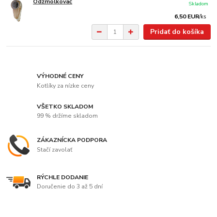
Odžmolkovač
Skladom
6,50 EUR
/
ks
Pridať do košíka
VÝHODNÉ CENY
Kotlíky za nízke ceny
VŠETKO SKLADOM
99 % držíme skladom
ZÁKAZNÍCKA PODPORA
Stačí zavolať
RÝCHLE DODANIE
Doručenie do 3 až 5 dní