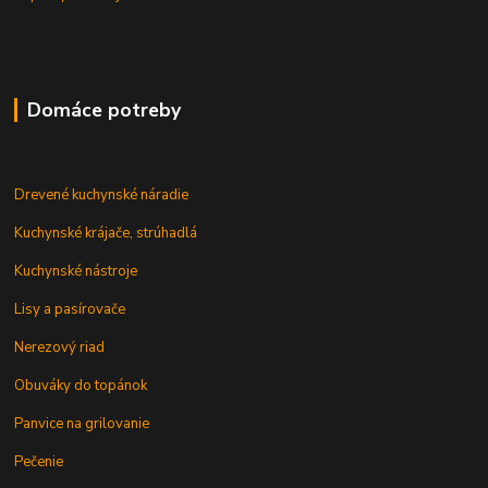
Domáce potreby
Drevené kuchynské náradie
Kuchynské krájače, strúhadlá
Kuchynské nástroje
Lisy a pasírovače
Nerezový riad
Obuváky do topánok
Panvice na grilovanie
Pečenie